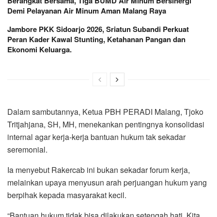
Berangkat Bersama, Tiga BUMD Air Minum Bersinergi
Demi Pelayanan Air Minum Aman Malang Raya
Jambore PKK Sidoarjo 2026, Sriatun Subandi Perkuat
Peran Kader Kawal Stunting, Ketahanan Pangan dan
Ekonomi Keluarga.
Dalam sambutannya, Ketua PBH PERADI Malang, Tjoko
Tritjahjana, SH, MH, menekankan pentingnya konsolidasi
internal agar kerja-kerja bantuan hukum tak sekadar
seremonial.
Ia menyebut Rakercab ini bukan sekadar forum kerja,
melainkan upaya menyusun arah perjuangan hukum yang
berpihak kepada masyarakat kecil.
“Bantuan hukum tidak bisa dilakukan setengah hati. Kita