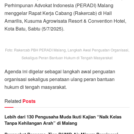
Perhimpunan Advokat Indonesia (PERADI) Malang
menggelar Rapat Kerja Cabang (Rakercab) di Hall
Amarilis, Kusuma Agrowisata Resort & Convention Hotel,
Kota Batu, Sabtu (5/7/2025).
Foto: Rakercab PBH PERADI Malang, Langkah Awal Penguatan Organisasi,
Sekaligus Peran Bantuan Hukum di Tengah Masyarakat
Agenda ini digelar sebagai langkah awal penguatan
organisasi sekaligus penataan ulang peran bantuan
hukum di tengah masyarakat.
Related
Posts
Lebih dari 130 Pengusaha Muda Ikuti Kajian “Naik Kelas
Tanpa Kehilangan Arah” di Malang