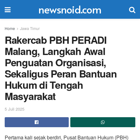
newsnoid.com
Home
Jawa Timur
Rakercab PBH PERADI
Malang, Langkah Awal
Penguatan Organisasi,
Sekaligus Peran Bantuan
Hukum di Tengah
Masyarakat
5 Juli 2025
Pertama kali sejak berdiri, Pusat Bantuan Hukum (PBH)