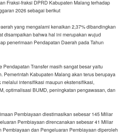
pan Fraksi-fraksi DPRD Kabupaten Malang terhadap
aran 2026 sebagai berikut
 Daerah yang mengalami kenaikan 2,37% dibandingkan
t disampaikan bahwa hal ini merupakan wujud
dap penerimaan Pendapatan Daerah pada Tahun
e Pendapatan Transfer masih sangat besar yaitu
h. Pemerintah Kabupaten Malang akan terus berupaya
melalui intensifikasi maupun ekstensifikasi,
DM, optimalisasi BUMD, peningkatan pengawasan, dan
imaan Pembiayaan diestimasikan sebesar 145 Miliar
eluaran Pembiayaan direncanakan sebesar 41 Miliar
aan Pembiayaan dan Pengeluaran Pembiayaan diperoleh