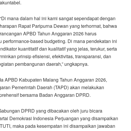
akuntabel.
“Di mana dalam hal ini kami sangat sependapat dengan
harapan Rapat Paripurna Dewan yang terhormat, bahwa
rancangan APBD Tahun Anggaran 2026 harus
tau performance-based budgeting. Di mana pendekatan ini
kator kuantitatif dan kualitatif yang jelas, terukur, serta
kan prinsip efisiensi, efektivitas, transparansi, dan
kegiatan pembangunan daerah,” ungkapnya.
da APBD Kabupaten Malang Tahun Anggaran 2026,
garan Pemerintah Daerah (TAPD) akan melakukan
mprehensif bersama Badan Anggaran DPRD.
bungan DPRD yang dibacakan oleh juru bicara
tai Demokrasi Indonesia Perjuangan yang disampaikan
UTI, maka pada kesempatan ini disampaikan jawaban