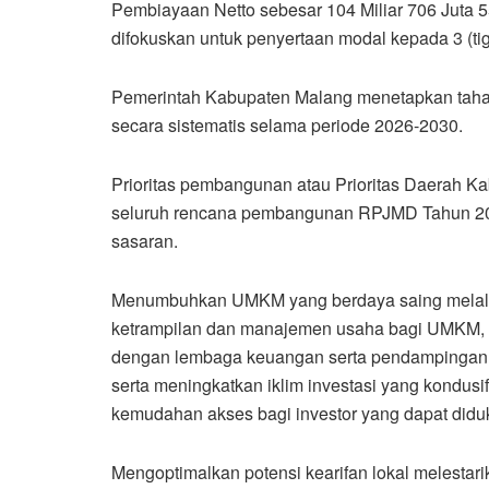
Pembiayaan Netto sebesar 104 Miliar 706 Juta
difokuskan untuk penyertaan modal kepada 3 (t
Pemerintah Kabupaten Malang menetapkan ta
secara sistematis selama periode 2026-2030.
Prioritas pembangunan atau Prioritas Daerah K
seluruh rencana pembangunan RPJMD Tahun 2
sasaran.
Menumbuhkan UMKM yang berdaya saing melalu
ketrampilan dan manajemen usaha bagi UMKM, f
dengan lembaga keuangan serta pendampingan d
serta meningkatkan iklim investasi yang kondu
kemudahan akses bagi investor yang dapat didu
Mengoptimalkan potensi kearifan lokal melesta