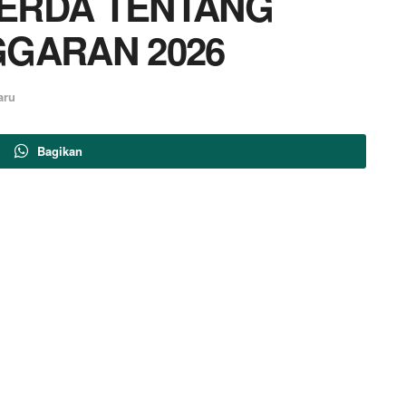
ERDA TENTANG
GGARAN 2026
aru
Bagikan