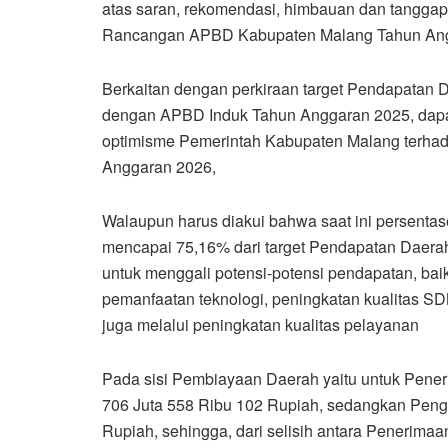
atas saran, rekomendasi, himbauan dan tangga
Rancangan APBD Kabupaten Malang Tahun Angg
Berkaitan dengan perkiraan target Pendapatan
dengan APBD Induk Tahun Anggaran 2025, dapa
optimisme Pemerintah Kabupaten Malang terha
Anggaran 2026,
Walaupun harus diakui bahwa saat ini persentas
mencapai 75,16% dari target Pendapatan Daera
untuk menggali potensi-potensi pendapatan, baik 
pemanfaatan teknologi, peningkatan kualitas S
juga melalui peningkatan kualitas pelayanan
Pada sisi Pembiayaan Daerah yaitu untuk Pener
706 Juta 558 Ribu 102 Rupiah, sedangkan Peng
Rupiah, sehingga, dari selisih antara Penerim