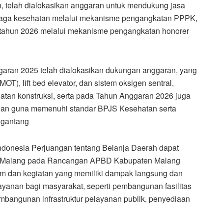
, telah dialokasikan anggaran untuk mendukung jasa
 tenaga kesehatan melalui mekanisme pengangkatan PPPK,
tahun 2026 melalui mekanisme pengangkatan honorer
ggaran 2025 telah dialokasikan dukungan anggaran, yang
T), lift bed elevator, dan sistem oksigen sentral,
uatan konstruksi, serta pada Tahun Anggaran 2026 juga
han guna memenuhi standar BPJS Kesehatan serta
Ngantang
ndonesia Perjuangan tentang Belanja Daerah dapat
n Malang pada Rancangan APBD Kabupaten Malang
am dan kegiatan yang memiliki dampak langsung dan
ayanan bagi masyarakat, seperti pembangunan fasilitas
mbangunan infrastruktur pelayanan publik, penyediaan