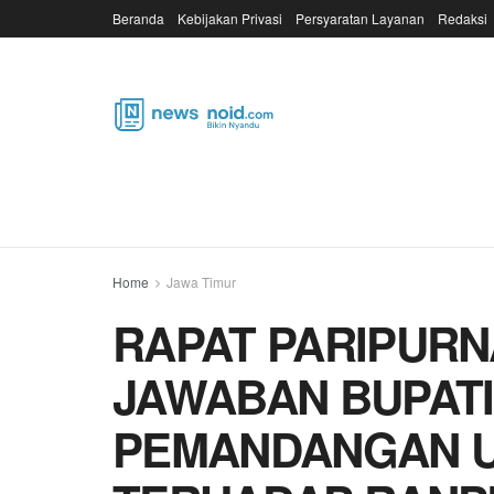
Beranda
Kebijakan Privasi
Persyaratan Layanan
Redaksi
Home
Jawa Timur
RAPAT PARIPURN
JAWABAN BUPATI
PEMANDANGAN U