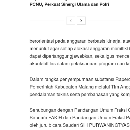
PCNU, Perkuat Sinergi Ulama dan Polri
berorientasi pada anggaran berbasis kinerja, a
menuntut agar setiap alokasi anggaran memiliki indi
dapat dipertanggungjawabkan, sekaligus mencermin
akuntabilitas dalam pelaksanaan program dan 
Dalam rangka penyempurnaan substansi Raper
Pemerintah Kabupaten Malang melalui Tim Ang
pendalaman teknis serta pembahasan yang ko
Sehubungan dengan Pandangan Umum Fraksi Ga
Saudara FAKIH dan Pandangan Umum Fraksi Par
oleh juru bicara Saudari SIH PURWANINGTYAST