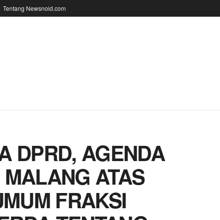
Tentang Newsnoid.com
A DPRD, AGENDA
 MALANG ATAS
MUM FRAKSI