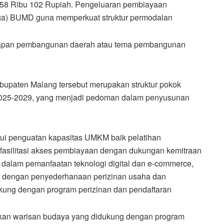
 558 Ribu 102 Rupiah. Pengeluaran pembiayaan
iga) BUMD guna memperkuat struktur permodalan
hapan pembangunan daerah atau tema pembangunan
abupaten Malang tersebut merupakan struktur pokok
025-2029, yang menjadi pedoman dalam penyusunan
i penguatan kapasitas UMKM baik pelatihan
asilitasi akses pembiayaan dengan dukungan kemitraan
alam pemanfaatan teknologi digital dan e-commerce,
sif dengan penyederhanaan perizinan usaha dan
kung dengan program perizinan dan pendaftaran
rikan warisan budaya yang didukung dengan program