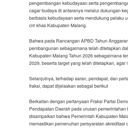
pengembangan kebudayaan serta pengembangan k
cagar budaya di antaranya melalui dukungan ke
berbasis kebudayaan serta mendukung pelaku u
ciri khas Kabupaten Malang.
Bahwa pada Rancangan APBD Tahun Anggaran 202
pembangunan sebagaimana telah ditetapkan da
Kabupaten Malang Tahun 2026 sebagaimana te
2029, beserta target yang telah ditetapkan, aga
Selanjutnya, terhadap saran, pendapat, dan pe
fraksi, dapat dijelaskan sebagai berikut
Berkaitan dengan pertanyaan Fraksi Partai Demo
Pendapatan Daerah pada urusan pemerintahan 
disampaikan bahwa Pemerintah Kabupaten Malan
memastikan pemenuhan persyaratan akreditasi 