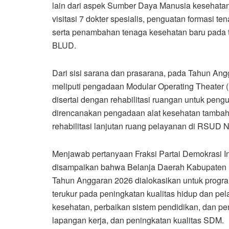
lain dari aspek Sumber Daya Manusia kesehatan
visitasi 7 dokter spesialis, penguatan formasi
serta penambahan tenaga kesehatan baru pada 
BLUD.
Dari sisi sarana dan prasarana, pada Tahun An
meliputi pengadaan Modular Operating Theater (MO
disertai dengan rehabilitasi ruangan untuk peng
direncanakan pengadaan alat kesehatan tamba
rehabilitasi lanjutan ruang pelayanan di RSUD 
Menjawab pertanyaan Fraksi Partai Demokrasi I
disampaikan bahwa Belanja Daerah Kabupate
Tahun Anggaran 2026 dialokasikan untuk progr
terukur pada peningkatan kualitas hidup dan pel
kesehatan, perbaikan sistem pendidikan, dan pe
lapangan kerja, dan peningkatan kualitas SDM.