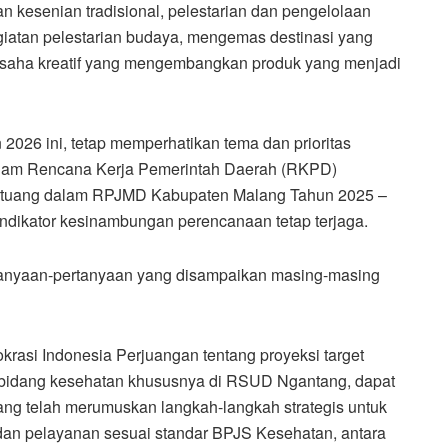
esenian tradisional, pelestarian dan pengelolaan
giatan pelestarian budaya, mengemas destinasi yang
saha kreatif yang mengembangkan produk yang menjadi
6 ini, tetap memperhatikan tema dan prioritas
lam Rencana Kerja Pemerintah Daerah (RKPD)
rtuang dalam RPJMD Kabupaten Malang Tahun 2025 –
r indikator kesinambungan perencanaan tetap terjaga.
rtanyaan-pertanyaan yang disampaikan masing-masing
krasi Indonesia Perjuangan tentang proyeksi target
bidang kesehatan khususnya di RSUD Ngantang, dapat
g telah merumuskan langkah-langkah strategis untuk
dan pelayanan sesuai standar BPJS Kesehatan, antara