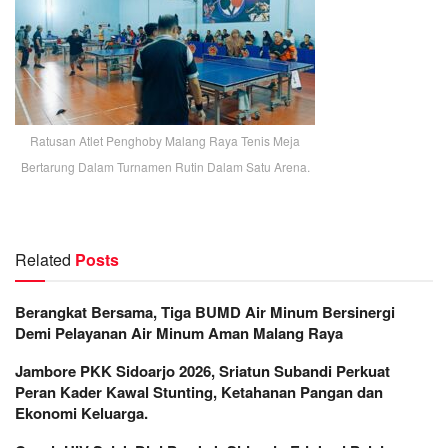
Ratusan Atlet Penghoby Malang Raya Tenis Meja
Bertarung Dalam Turnamen Rutin Dalam Satu Arena.
Related
Posts
Berangkat Bersama, Tiga BUMD Air Minum Bersinergi
Demi Pelayanan Air Minum Aman Malang Raya
Jambore PKK Sidoarjo 2026, Sriatun Subandi Perkuat
Peran Kader Kawal Stunting, Ketahanan Pangan dan
Ekonomi Keluarga.