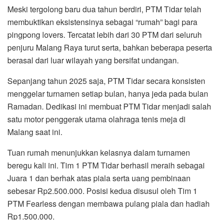
Meski tergolong baru dua tahun berdiri, PTM Tidar telah
membuktikan eksistensinya sebagai “rumah” bagi para
pingpong lovers. Tercatat lebih dari 30 PTM dari seluruh
penjuru Malang Raya turut serta, bahkan beberapa peserta
berasal dari luar wilayah yang bersifat undangan.
Sepanjang tahun 2025 saja, PTM Tidar secara konsisten
menggelar turnamen setiap bulan, hanya jeda pada bulan
Ramadan. Dedikasi ini membuat PTM Tidar menjadi salah
satu motor penggerak utama olahraga tenis meja di
Malang saat ini.
Tuan rumah menunjukkan kelasnya dalam turnamen
beregu kali ini. Tim 1 PTM Tidar berhasil meraih sebagai
Juara 1 dan berhak atas piala serta uang pembinaan
sebesar Rp2.500.000. Posisi kedua disusul oleh Tim 1
PTM Fearless dengan membawa pulang piala dan hadiah
Rp1.500.000.