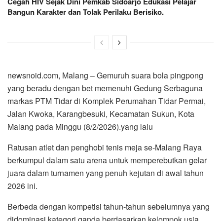
Cegah HIV Sejak Dini Pemkab Sidoarjo Edukasi Pelajar
Bangun Karakter dan Tolak Perilaku Berisiko.
newsnoid.com, Malang – Gemuruh suara bola pingpong
yang beradu dengan bet memenuhi Gedung Serbaguna
markas PTM Tidar di Komplek Perumahan Tidar Permai,
Jalan Kwoka, Karangbesuki, Kecamatan Sukun, Kota
Malang pada Minggu (8/2/2026).yang lalu
Ratusan atlet dan penghobi tenis meja se-Malang Raya
berkumpul dalam satu arena untuk memperebutkan gelar
juara dalam turnamen yang penuh kejutan di awal tahun
2026 ini.
Berbeda dengan kompetisi tahun-tahun sebelumnya yang
didominasi kategori ganda berdasarkan kelompok usia,