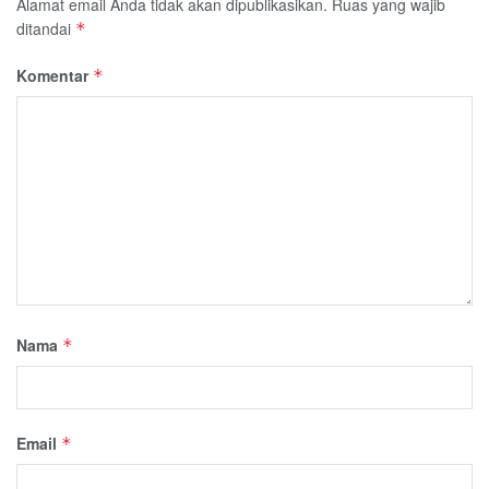
Alamat email Anda tidak akan dipublikasikan.
Ruas yang wajib
ditandai
*
Komentar
*
Nama
*
Email
*