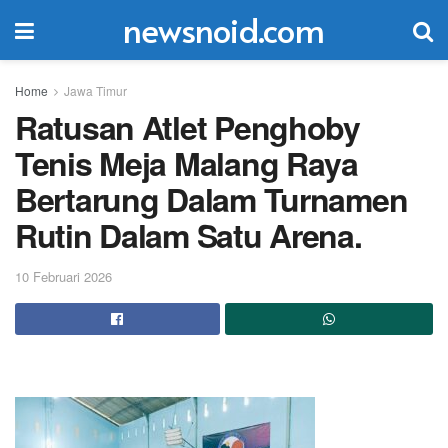
newsnoid.com
Home
Jawa Timur
Ratusan Atlet Penghoby
Tenis Meja Malang Raya
Bertarung Dalam Turnamen
Rutin Dalam Satu Arena.
10 Februari 2026