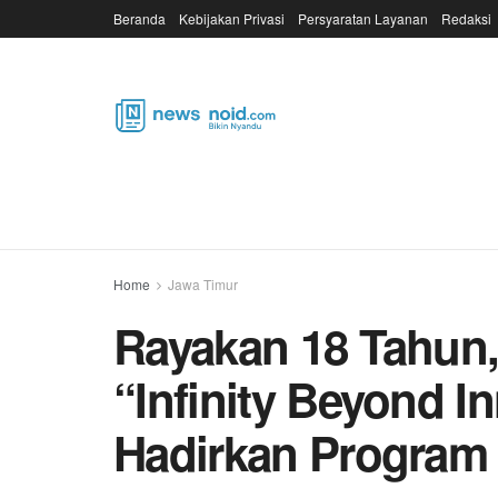
Beranda
Kebijakan Privasi
Persyaratan Layanan
Redaksi
Home
Jawa Timur
Rayakan 18 Tahun,
“Infinity Beyond I
Hadirkan Program 