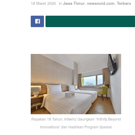
18 Maret 2026
in
Jawa Timur
,
newsnoid.com
,
Terbaru
Rayakan 18 Tahun, Intiwhiz Gaungkan “Infinity Beyond
Innovations” dan Hadirkan Program Spesial