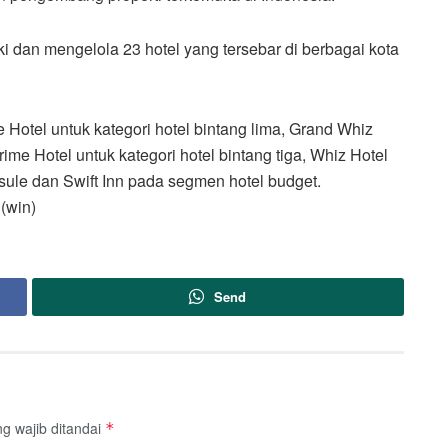
ki dan mengelola 23 hotel yang tersebar di berbagai kota
e Hotel untuk kategori hotel bintang lima, Grand Whiz
ime Hotel untuk kategori hotel bintang tiga, Whiz Hotel
psule dan Swift Inn pada segmen hotel budget.
 (win)
Send
g wajib ditandai
*