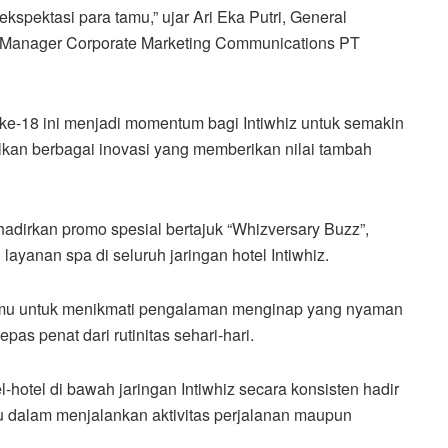
ekspektasi para tamu,” ujar Ari Eka Putri, General
Manager Corporate Marketing Communications PT
e-18 ini menjadi momentum bagi Intiwhiz untuk semakin
kan berbagai inovasi yang memberikan nilai tambah
hadirkan promo spesial bertajuk “Whizversary Buzz”,
yanan spa di seluruh jaringan hotel Intiwhiz.
amu untuk menikmati pengalaman menginap yang nyaman
as penat dari rutinitas sehari-hari.
l-hotel di bawah jaringan Intiwhiz secara konsisten hadir
u dalam menjalankan aktivitas perjalanan maupun