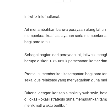
Intiwhiz International.
Ari menambahkan bahwa perayaan ulang tahun k
memperkuat kualitas layanan serta memperkenal
bagi para tamu.
Sebagai bagian dari perayaan ini, Intiwhiz meng
berupa diskon 18% untuk pemesanan kamar dan la
Promo ini memberikan kesempatan bagi para t
sekaligus relaksasi yang menyegarkan guna melep
Dikenal dengan konsep simplicity with style, hote
di lokasi-lokasi strategis guna memudahkan tam
menikmati waktu berlibur.