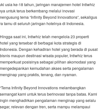
i usia ke-18 tahun, jaringan manajemen hotel Intiwhiz
a untuk terus berkembang melalui inovasi
engusung tema “Infinity Beyond Innovations”, sekaligus
 tamu di seluruh jaringan hotelnya di Indonesia.
Hingga saat ini, Intiwhiz telah mengelola 23 properti
hotel yang tersebar di berbagai kota strategis di
Indonesia. Dengan kehadiran hotel yang berada di pusat
bisnis maupun destinasi wisata populer, Intiwhiz terus
memperkuat posisinya sebagai pilihan akomodasi yang
mengedepankan kemudahan akses serta pengalaman
menginap yang praktis, tenang, dan nyaman.
“Tema Infinity Beyond Innovations melambangkan
semangat kami untuk terus berinovasi tanpa batas. Kami
ingin menghadirkan pengalaman menginap yang selalu
segar, relevan dengan tren, serta mampu melampaui