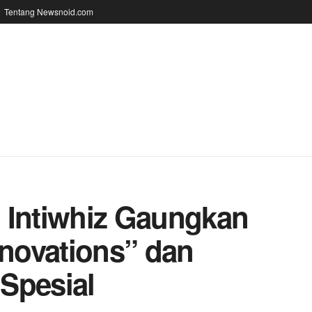
Tentang Newsnoid.com
 Intiwhiz Gaungkan
nnovations” dan
Spesial