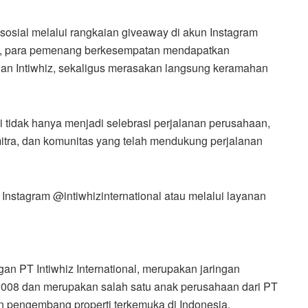
sial melalui rangkaian giveaway di akun Instagram
 ini, para pemenang berkesempatan mendapatkan
ngan Intiwhiz, sekaligus merasakan langsung keramahan
i tidak hanya menjadi selebrasi perjalanan perusahaan,
mitra, dan komunitas yang telah mendukung perjalanan
n Instagram @intiwhizinternational atau melalui layanan
an PT Intiwhiz International, merupakan jaringan
 2008 dan merupakan salah satu anak perusahaan dari PT
n pengembang properti terkemuka di Indonesia.