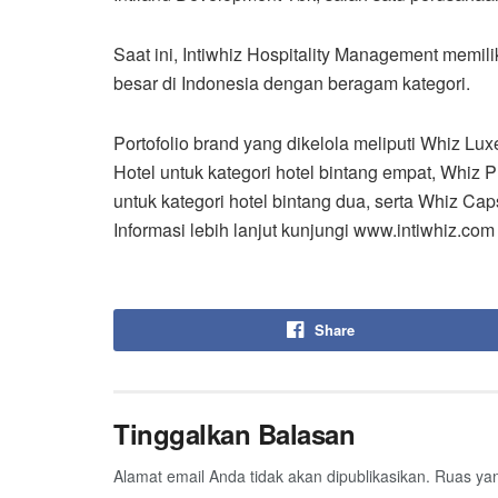
Saat ini, Intiwhiz Hospitality Management memili
besar di Indonesia dengan beragam kategori.
Portofolio brand yang dikelola meliputi Whiz Lux
Hotel untuk kategori hotel bintang empat, Whiz Pr
untuk kategori hotel bintang dua, serta Whiz Ca
Informasi lebih lanjut kunjungi www.intiwhiz.com
Share
Tinggalkan Balasan
Alamat email Anda tidak akan dipublikasikan.
Ruas yan