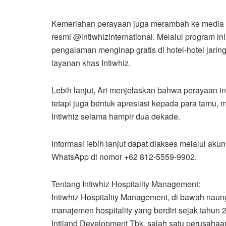
Kemeriahan perayaan juga merambah ke media so
resmi @intiwhizinternational. Melalui program
pengalaman menginap gratis di hotel-hotel jari
layanan khas Intiwhiz.
Lebih lanjut, Ari menjelaskan bahwa perayaan in
tetapi juga bentuk apresiasi kepada para tamu, 
Intiwhiz selama hampir dua dekade.
Informasi lebih lanjut dapat diakses melalui aku
WhatsApp di nomor +62 812-5559-9902.
Tentang Intiwhiz Hospitality Management:
Intiwhiz Hospitality Management, di bawah naung
manajemen hospitality yang berdiri sejak tahun
Intiland Development Tbk, salah satu perusahaa