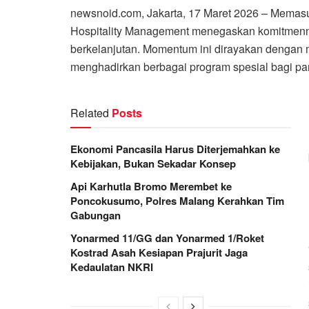
newsnoid.com, Jakarta, 17 Maret 2026 – Memasuk
Hospitality Management menegaskan komitmenny
berkelanjutan. Momentum ini dirayakan dengan m
menghadirkan berbagai program spesial bagi para
Related
Posts
Ekonomi Pancasila Harus Diterjemahkan ke
Kebijakan, Bukan Sekadar Konsep
Api Karhutla Bromo Merembet ke
Poncokusumo, Polres Malang Kerahkan Tim
Gabungan
Yonarmed 11/GG dan Yonarmed 1/Roket
Kostrad Asah Kesiapan Prajurit Jaga
Kedaulatan NKRI