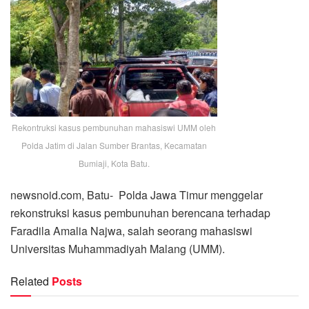
Rekontruksi kasus pembunuhan mahasiswi UMM oleh
Polda Jatim di Jalan Sumber Brantas, Kecamatan
Bumiaji, Kota Batu.
newsnoid.com, Batu- Polda Jawa Timur menggelar
rekonstruksi kasus pembunuhan berencana terhadap
Faradila Amalia Najwa, salah seorang mahasiswi
Universitas Muhammadiyah Malang (UMM).
Related
Posts