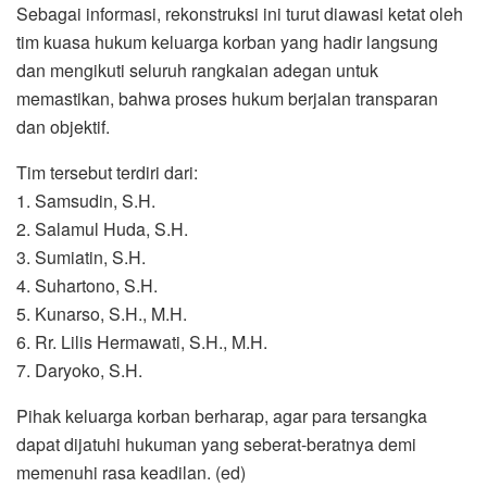
Sebagai informasi, rekonstruksi ini turut diawasi ketat oleh
tim kuasa hukum keluarga korban yang hadir langsung
dan mengikuti seluruh rangkaian adegan untuk
memastikan, bahwa proses hukum berjalan transparan
dan objektif.
Tim tersebut terdiri dari:
1. Samsudin, S.H.
2. Salamul Huda, S.H.
3. Sumiatin, S.H.
4. Suhartono, S.H.
5. Kunarso, S.H., M.H.
6. Rr. Lilis Hermawati, S.H., M.H.
7. Daryoko, S.H.
Pihak keluarga korban berharap, agar para tersangka
dapat dijatuhi hukuman yang seberat-beratnya demi
memenuhi rasa keadilan. (ed)