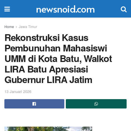
newsnoid.com
Home
Jawa Timur
Rekonstruksi Kasus
Pembunuhan Mahasiswi
UMM di Kota Batu, Walkot
LIRA Batu Apresiasi
Gubernur LIRA Jatim
13 Januari 2026