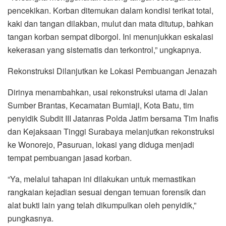
pencekikan. Korban ditemukan dalam kondisi terikat total,
kaki dan tangan dilakban, mulut dan mata ditutup, bahkan
tangan korban sempat diborgol. Ini menunjukkan eskalasi
kekerasan yang sistematis dan terkontrol,” ungkapnya.
Rekonstruksi Dilanjutkan ke Lokasi Pembuangan Jenazah
Dirinya menambahkan, usai rekonstruksi utama di Jalan
Sumber Brantas, Kecamatan Bumiaji, Kota Batu, tim
penyidik Subdit III Jatanras Polda Jatim bersama Tim Inafis
dan Kejaksaan Tinggi Surabaya melanjutkan rekonstruksi
ke Wonorejo, Pasuruan, lokasi yang diduga menjadi
tempat pembuangan jasad korban.
“Ya, melalui tahapan ini dilakukan untuk memastikan
rangkaian kejadian sesuai dengan temuan forensik dan
alat bukti lain yang telah dikumpulkan oleh penyidik,”
pungkasnya.