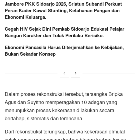
Jambore PKK Sidoarjo 2026, Sriatun Subandi Perkuat
Peran Kader Kawal Stunting, Ketahanan Pangan dan
Ekonomi Keluarga.
Cegah HIV Sejak Dini Pemkab Sidoarjo Edukasi Pelajar
Bangun Karakter dan Tolak Perilaku Berisiko.
Ekonomi Pancasila Harus Diterjemahkan ke Kebijakan,
Bukan Sekadar Konsep
Dalam proses rekonstruksi tersebut, tersangka Bripka
Agus dan Suyitno memperagakan 10 adegan yang
menunjukkan proses kekerasan dilakukan secara
bertahap, sistematis dan terencana.
Dari rekonstruksi terungkap, bahwa kekerasan dimulai
sejak proses penguasaan korban hingga korban tewas