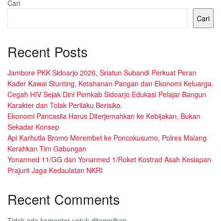
Cari
Cari
Recent Posts
Jambore PKK Sidoarjo 2026, Sriatun Subandi Perkuat Peran
Kader Kawal Stunting, Ketahanan Pangan dan Ekonomi Keluarga.
Cegah HIV Sejak Dini Pemkab Sidoarjo Edukasi Pelajar Bangun
Karakter dan Tolak Perilaku Berisiko.
Ekonomi Pancasila Harus Diterjemahkan ke Kebijakan, Bukan
Sekadar Konsep
Api Karhutla Bromo Merembet ke Poncokusumo, Polres Malang
Kerahkan Tim Gabungan
Yonarmed 11/GG dan Yonarmed 1/Roket Kostrad Asah Kesiapan
Prajurit Jaga Kedaulatan NKRI
Recent Comments
Tidak ada komentar untuk ditampilkan.