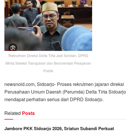
Rekrutmen Direksi Delta Tirta Jadi Sorotan, DPRD
Minta Seleksi Transparan dan Berorientasi Pelayanan
Publik
newsnoid.com, Sidoarjo- Proses rekrutmen jajaran direksi
Perusahaan Umum Daerah (Perumda) Delta Tirta Sidoarjo
mendapat perhatian serius dari DPRD Sidoarjo.
Related
Posts
Jambore PKK Sidoarjo 2026, Sriatun Subandi Perkuat