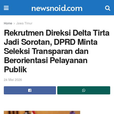
newsnoid.com
Home
Jawa Timur
Rekrutmen Direksi Delta Tirta
Jadi Sorotan, DPRD Minta
Seleksi Transparan dan
Berorientasi Pelayanan
Publik
24 Mei 2026