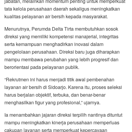
jabatan, melainkan momentum penting untuk memperkuat
tata kelola perusahaan daerah sekaligus meningkatkan
kualitas pelayanan air bersih kepada masyarakat.
Menurutnya, Perumda Delta Tirta membutuhkan sosok
direksi yang memiliki kompetensi manajerial, integritas
serta kemampuan menghadirkan inovasi dalam
pengelolaan perusahaan. Direksi baru juga diharapkan
mampu membawa perubahan yang lebih progresif dan
berorientasi pada pelayanan publik.
“Rekrutmen ini harus menjadi titik awal pembenahan
layanan air bersih di Sidoarjo. Karena itu, proses seleksi
harus berjalan objektif, terbuka, dan benar-benar
menghasilkan figur yang profesional,” ujarnya.
Ia menambahkan jajaran direksi terpilih nantinya dituntut
mampu meningkatkan kinerja perusahaan memperluas
cakupan layanan serta memperkuat kepercayaan