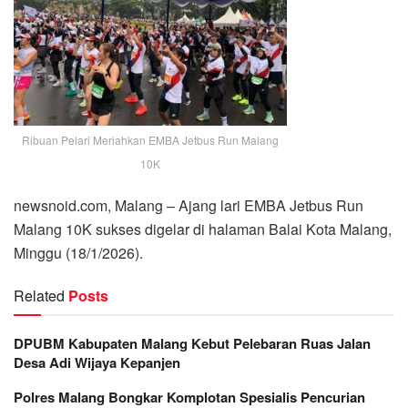
Ribuan Pelari Meriahkan EMBA Jetbus Run Malang
10K
newsnoid.com, Malang – Ajang lari EMBA Jetbus Run
Malang 10K sukses digelar di halaman Balai Kota Malang,
Minggu (18/1/2026).
Related
Posts
DPUBM Kabupaten Malang Kebut Pelebaran Ruas Jalan
Desa Adi Wijaya Kepanjen
Polres Malang Bongkar Komplotan Spesialis Pencurian