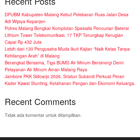
Recent Posts
DPUBM Kabupaten Malang Kebut Pelebaran Ruas Jalan Desa
Adi Wijaya Kepanjen
Polres Malang Bongkar Komplotan Spesialis Pencurian Baterai
Lithium Tower Telekomunikasi, 17 TKP Terungkap Kerugian
Capai Rp 432 Juta
Lebih dari 130 Pengusaha Muda Ikuti Kajian “Naik Kelas Tanpa
Kehilangan Arah” di Malang
Berangkat Bersama, Tiga BUMD Air Minum Bersinergi Demi
Pelayanan Air Minum Aman Malang Raya
Jambore PKK Sidoarjo 2026, Sriatun Subandi Perkuat Peran
Kader Kawal Stunting, Ketahanan Pangan dan Ekonomi Keluarga.
Recent Comments
Tidak ada komentar untuk ditampilkan.