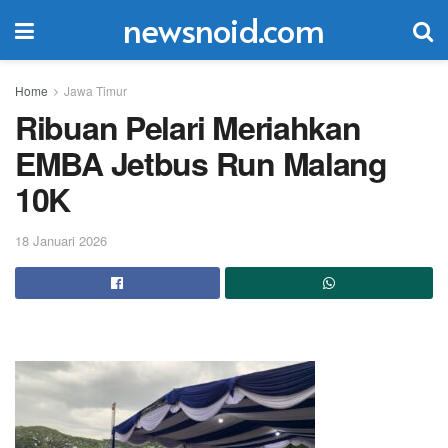
newsnoid.com
Home
Jawa Timur
Ribuan Pelari Meriahkan
EMBA Jetbus Run Malang
10K
18 Januari 2026