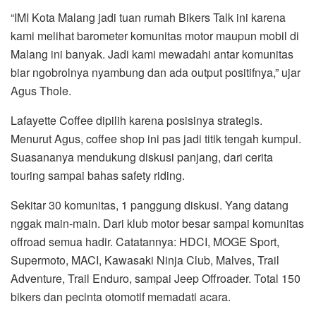
“IMI Kota Malang jadi tuan rumah Bikers Talk ini karena
kami melihat barometer komunitas motor maupun mobil di
Malang ini banyak. Jadi kami mewadahi antar komunitas
biar ngobrolnya nyambung dan ada output positifnya,” ujar
Agus Thole.
Lafayette Coffee dipilih karena posisinya strategis.
Menurut Agus, coffee shop ini pas jadi titik tengah kumpul.
Suasananya mendukung diskusi panjang, dari cerita
touring sampai bahas safety riding.
Sekitar 30 komunitas, 1 panggung diskusi. Yang datang
nggak main-main. Dari klub motor besar sampai komunitas
offroad semua hadir. Catatannya: HDCI, MOGE Sport,
Supermoto, MACI, Kawasaki Ninja Club, Malves, Trail
Adventure, Trail Enduro, sampai Jeep Offroader. Total 150
bikers dan pecinta otomotif memadati acara.