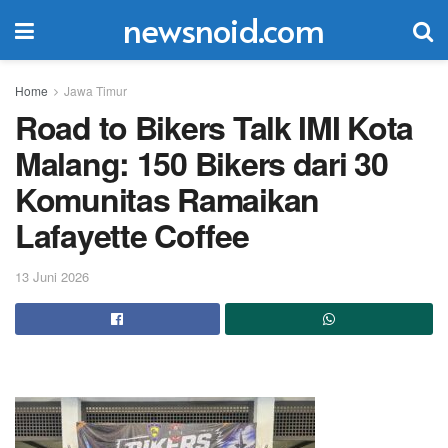
newsnoid.com
Home
Jawa Timur
Road to Bikers Talk IMI Kota
Malang: 150 Bikers dari 30
Komunitas Ramaikan
Lafayette Coffee
13 Juni 2026