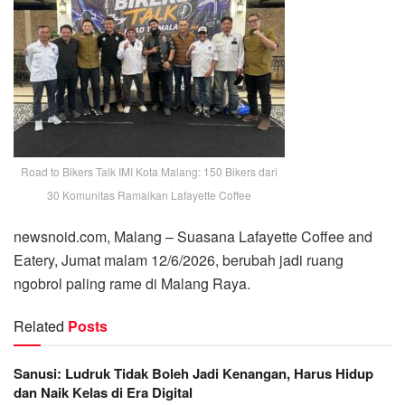
Road to Bikers Talk IMI Kota Malang: 150 Bikers dari
30 Komunitas Ramaikan Lafayette Coffee
newsnoid.com, Malang – Suasana Lafayette Coffee and
Eatery, Jumat malam 12/6/2026, berubah jadi ruang
ngobrol paling rame di Malang Raya.
Related
Posts
Sanusi: Ludruk Tidak Boleh Jadi Kenangan, Harus Hidup
dan Naik Kelas di Era Digital