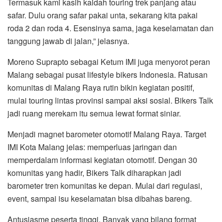
Termasuk kami kasih kaidah touring trek panjang atau
safar. Dulu orang safar pakai unta, sekarang kita pakai
roda 2 dan roda 4. Esensinya sama, jaga keselamatan dan
tanggung jawab di jalan,” jelasnya.
Moreno Suprapto sebagai Ketum IMI juga menyorot peran
Malang sebagai pusat lifestyle bikers Indonesia. Ratusan
komunitas di Malang Raya rutin bikin kegiatan positif,
mulai touring lintas provinsi sampai aksi sosial. Bikers Talk
jadi ruang merekam itu semua lewat format siniar.
Menjadi magnet barometer otomotif Malang Raya. Target
IMI Kota Malang jelas: memperluas jaringan dan
memperdalam informasi kegiatan otomotif. Dengan 30
komunitas yang hadir, Bikers Talk diharapkan jadi
barometer tren komunitas ke depan. Mulai dari regulasi,
event, sampai isu keselamatan bisa dibahas bareng.
Antusiasme peserta tinggi. Banyak yang bilang format