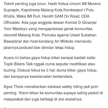
Tokoh penting juga turun. Hadir Ketua Umum IMI Moreno
Suprapto, Kapolresta Malang Kota Kombespol I Putu
Kholis, Waka IMI Ruli, Hendri SAM On Road, ODA
Offroader. Ada juga anggota dewan Komisi D Ginanjar
Yoni Wardoyo yang mengapresiasi gerak komunitas
otomotif Malang Kota. Pemuka agama Ustad Subahan
Bawadziar dan host kondang Ari Widodo memandu
jalannya podcast biar obrolan tetap hidup.
Acara ini bahas gaya hidup biker sampai kaidah safar.
Topik Bikers Talk nggak cuma seputar modifikasi atau
touring. Diskusi fokus ke 3 hal: dunia biker, gaya hidup,
dan kampanye keselamatan berkendara.
Agus Thole menekankan edukasi safety riding jadi poin
penting. “Kami tekan ke komunitas supaya saling peduli di
masyarakat dan juga berbagi di sisi sosialnya.