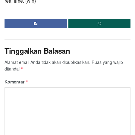
real time. (win)
Tinggalkan Balasan
Alamat email Anda tidak akan dipublikasikan.
Ruas yang wajib
ditandai
*
Komentar
*