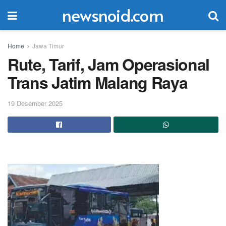
newsnoid.com
Home
Jawa Timur
Rute, Tarif, Jam Operasional
Trans Jatim Malang Raya
19 Desember 2025