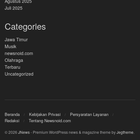
Agustus 2025
Juli 2025
Categories
Jawa Timur
Musik
newsnoid.com
Olahraga
Terbaru
Uncategorized
Beranda
Kebijakan Privasi
Persyaratan Layanan
Redaksi
Tentang Newsnoid.com
© 2026
JNews
- Premium WordPress news & magazine theme by
Jegtheme
.