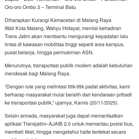
Oro-oro Ombo 3 – Terminal Batu.
Diharapkan Kurangi Kemacetan di Malang Raya
Wali Kota Malang, Wahyu Hidayat, menilai kehadiran
Trans Jatim akan membantu mengurangi kepadatan lalu
lintas di kawasan mobilitas tinggi seperti area kampus,
pusat belanja, hingga permukiman ASN.
Menurutnya, transportasi publik modern adalah kebutuhan
mendesak bagi Malang Raya.
“Dengan rute yang melintasi titik-titik padat aktivitas, kami
berharap masyarakat mulai beralih dari kendaraan pribadi
ke transportasi publik,” ujarnya, Kamis (20/11/2025).
Selain armada, masyarakat juga dapat memanfaatkan
aplikasi Transjatim–AJAIB 2.0 untuk memantau posisi bus,
membeli tiket, hingga mengetahui halte terdekat secara