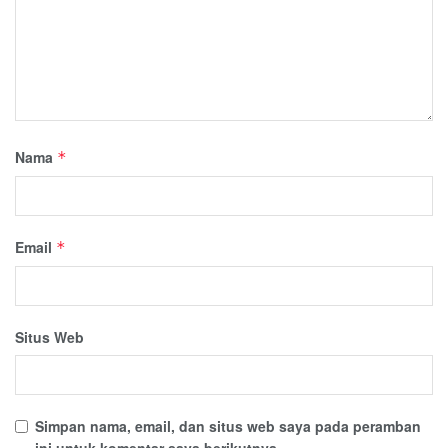
Nama
*
Email
*
Situs Web
Simpan nama, email, dan situs web saya pada peramban
ini untuk komentar saya berikutnya.