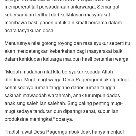
mempererat tali persaudaraan antarwarga. Semangat
kebersamaan terlihat dari keikhlasan masyarakat
membawa hasil panen untuk dinikmati bersama dalam
acara tasyakuran desa.
Menurutnya nilai gotong royong dan rasa syukur seperti itu
akan mendatangkan keberkahan bagi masyarakat baik
dalam kehidupan keluarga maupun hasil pertanian warga.
“Mudah-mudahan niat kita bersyukur kepada Allah
diterima. Mugi-mugi warga Desa Pagerngumbuk diparingi
sehat sedoyo rumah tanggane dados rumah tangga
sakinah mawaddah warahmah, anak turunipun dados
anak sing saleh lan salehah. Sing paling penting mugi-
mugi sedaya tanduranipun diparingi sehat, subur, lan
produksine meningkat,” doanya.
Tradisi ruwat Desa Pagerngumbuk tidak hanya menjadi