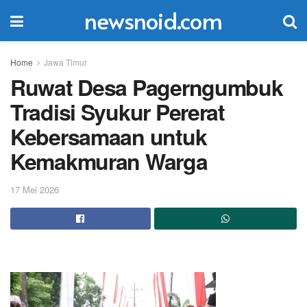
newsnoid.com
Home
Jawa Timur
Ruwat Desa Pagerngumbuk
Tradisi Syukur Pererat
Kebersamaan untuk
Kemakmuran Warga
17 Mei 2026