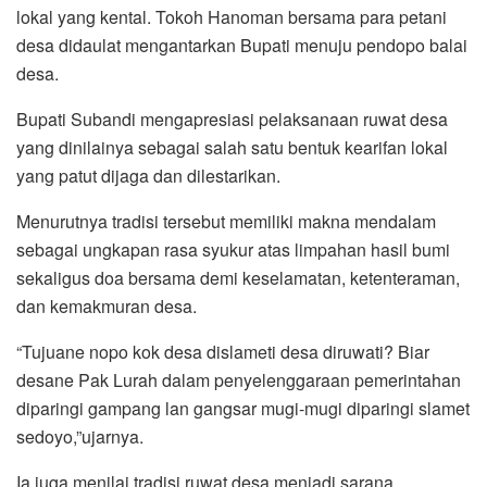
lokal yang kental. Tokoh Hanoman bersama para petani
desa didaulat mengantarkan Bupati menuju pendopo balai
desa.
Bupati Subandi mengapresiasi pelaksanaan ruwat desa
yang dinilainya sebagai salah satu bentuk kearifan lokal
yang patut dijaga dan dilestarikan.
Menurutnya tradisi tersebut memiliki makna mendalam
sebagai ungkapan rasa syukur atas limpahan hasil bumi
sekaligus doa bersama demi keselamatan, ketenteraman,
dan kemakmuran desa.
“Tujuane nopo kok desa dislameti desa diruwati? Biar
desane Pak Lurah dalam penyelenggaraan pemerintahan
diparingi gampang lan gangsar mugi-mugi diparingi slamet
sedoyo,”ujarnya.
Ia juga menilai tradisi ruwat desa menjadi sarana