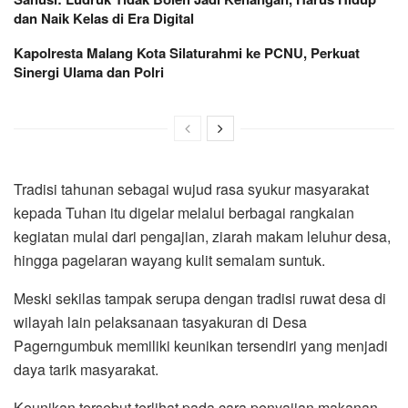
dan Naik Kelas di Era Digital
Kapolresta Malang Kota Silaturahmi ke PCNU, Perkuat
Sinergi Ulama dan Polri
Tradisi tahunan sebagai wujud rasa syukur masyarakat
kepada Tuhan itu digelar melalui berbagai rangkaian
kegiatan mulai dari pengajian, ziarah makam leluhur desa,
hingga pagelaran wayang kulit semalam suntuk.
Meski sekilas tampak serupa dengan tradisi ruwat desa di
wilayah lain pelaksanaan tasyakuran di Desa
Pagerngumbuk memiliki keunikan tersendiri yang menjadi
daya tarik masyarakat.
Keunikan tersebut terlihat pada cara penyajian makanan