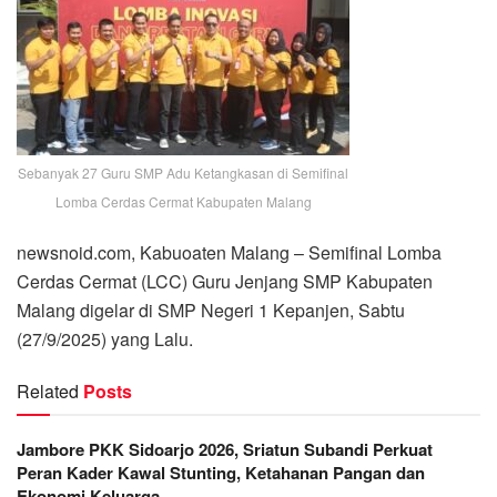
Sebanyak 27 Guru SMP Adu Ketangkasan di Semifinal
Lomba Cerdas Cermat Kabupaten Malang
newsnoid.com, Kabuoaten Malang – Semifinal Lomba
Cerdas Cermat (LCC) Guru Jenjang SMP Kabupaten
Malang digelar di SMP Negeri 1 Kepanjen, Sabtu
(27/9/2025) yang Lalu.
Related
Posts
Jambore PKK Sidoarjo 2026, Sriatun Subandi Perkuat
Peran Kader Kawal Stunting, Ketahanan Pangan dan
Ekonomi Keluarga.