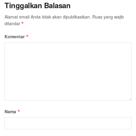
Tinggalkan Balasan
Alamat email Anda tidak akan dipublikasikan.
Ruas yang wajib
ditandai
*
Komentar
*
Nama
*