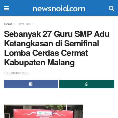
newsnoid.com
Home
Jawa Timur
Sebanyak 27 Guru SMP Adu
Ketangkasan di Semifinal
Lomba Cerdas Cermat
Kabupaten Malang
10 Oktober 2025