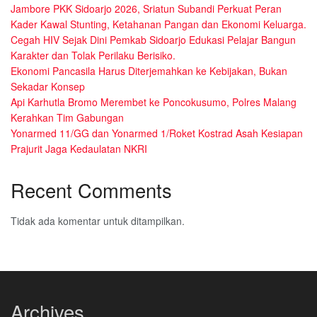
Jambore PKK Sidoarjo 2026, Sriatun Subandi Perkuat Peran
Kader Kawal Stunting, Ketahanan Pangan dan Ekonomi Keluarga.
Cegah HIV Sejak Dini Pemkab Sidoarjo Edukasi Pelajar Bangun
Karakter dan Tolak Perilaku Berisiko.
Ekonomi Pancasila Harus Diterjemahkan ke Kebijakan, Bukan
Sekadar Konsep
Api Karhutla Bromo Merembet ke Poncokusumo, Polres Malang
Kerahkan Tim Gabungan
Yonarmed 11/GG dan Yonarmed 1/Roket Kostrad Asah Kesiapan
Prajurit Jaga Kedaulatan NKRI
Recent Comments
Tidak ada komentar untuk ditampilkan.
Archives