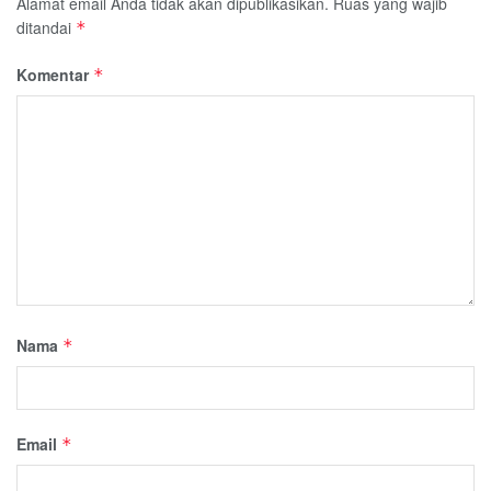
Alamat email Anda tidak akan dipublikasikan.
Ruas yang wajib
ditandai
*
Komentar
*
Nama
*
Email
*