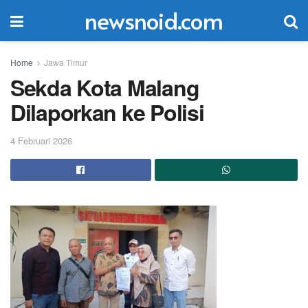
newsnoid.com
Home
Jawa Timur
Sekda Kota Malang
Dilaporkan ke Polisi
4 Februari 2026