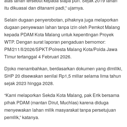
atas tanah tersebut kepada siapa pun. Sejak 2019 lahan
itu dikuasai dan ditanami padi,” ujarnya.
Selain dugaan penyerobotan, pihaknya juga melaporkan
dugaan penyewaan lahan tanpa izin oleh Pemkot Malang
kepada PDAM Kota Malang untuk kepentingan Proyek
WTP. Dengan surat laporan pengaduan bernomor:
PM/211/Il/2026/SPKT/Polresta Malang Kota/Polda Jawa
Timur tertanggal 4 Februari 2026.
Djoko menambahkan, berdasarkan dokumen yang dimiliki,
SHP 20 disewakan senilai Rp1,5 miliar selama lima tahun
sejak 2023 hingga 2028.
“Kami melaporkan Sekda Kota Malang, pak Erik bersama
pihak PDAM (mantan Dirut, Muchlas) karena diduga
menyewakan lahan milik masyarakat tanpa persetujuan
pemilik,” katanya.