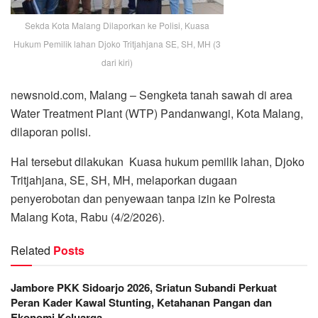
Sekda Kota Malang Dilaporkan ke Polisi, Kuasa
Hukum Pemilik lahan Djoko Tritjahjana SE, SH, MH (3
dari kiri)
newsnoid.com, Malang – Sengketa tanah sawah di area
Water Treatment Plant (WTP) Pandanwangi, Kota Malang,
dilaporan polisi.
Hal tersebut dilakukan Kuasa hukum pemilik lahan, Djoko
Tritjahjana, SE, SH, MH, melaporkan dugaan
penyerobotan dan penyewaan tanpa izin ke Polresta
Malang Kota, Rabu (4/2/2026).
Related
Posts
Jambore PKK Sidoarjo 2026, Sriatun Subandi Perkuat
Peran Kader Kawal Stunting, Ketahanan Pangan dan
Ekonomi Keluarga.