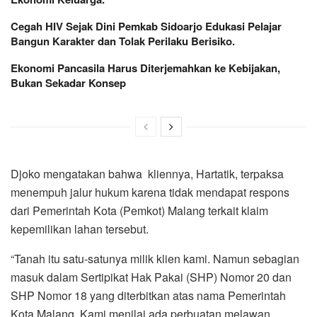
Cegah HIV Sejak Dini Pemkab Sidoarjo Edukasi Pelajar
Bangun Karakter dan Tolak Perilaku Berisiko.
Ekonomi Pancasila Harus Diterjemahkan ke Kebijakan,
Bukan Sekadar Konsep
Djoko mengatakan bahwa kliennya, Hartatik, terpaksa
menempuh jalur hukum karena tidak mendapat respons
dari Pemerintah Kota (Pemkot) Malang terkait klaim
kepemilikan lahan tersebut.
“Tanah itu satu-satunya milik klien kami. Namun sebagian
masuk dalam Sertipikat Hak Pakai (SHP) Nomor 20 dan
SHP Nomor 18 yang diterbitkan atas nama Pemerintah
Kota Malang. Kami menilai ada perbuatan melawan