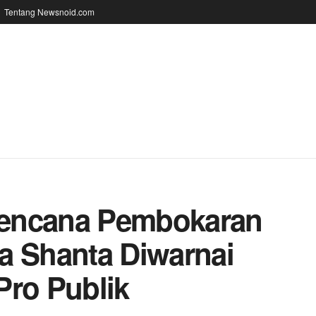
Tentang Newsnoid.com
Rencana Pembokaran
a Shanta Diwarnai
Pro Publik