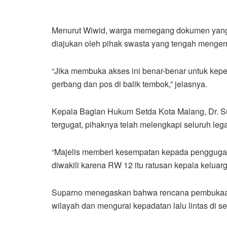
Menurut Wiwid, warga memegang dokumen yan
diajukan oleh pihak swasta yang tengah menge
“Jika membuka akses ini benar-benar untuk ke
gerbang dan pos di balik tembok,” jelasnya.
Kepala Bagian Hukum Setda Kota Malang, Dr.
tergugat, pihaknya telah melengkapi seluruh lega
“Majelis memberi kesempatan kepada penggugat
diwakili karena RW 12 itu ratusan kepala keluarg
Suparno menegaskan bahwa rencana pembukaan 
wilayah dan mengurai kepadatan lalu lintas di s