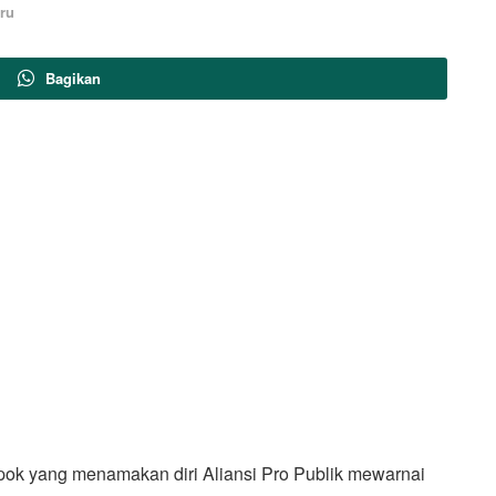
ru
Bagikan
ok yang menamakan diri Aliansi Pro Publik mewarnai