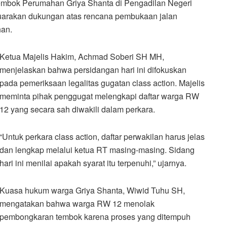
tembok Perumahan Griya Shanta di Pengadilan Negeri
uarakan dukungan atas rencana pembukaan jalan
han.
Ketua Majelis Hakim, Achmad Soberi SH MH,
menjelaskan bahwa persidangan hari ini difokuskan
pada pemeriksaan legalitas gugatan class action. Majelis
meminta pihak penggugat melengkapi daftar warga RW
12 yang secara sah diwakili dalam perkara.
“Untuk perkara class action, daftar perwakilan harus jelas
dan lengkap melalui ketua RT masing-masing. Sidang
hari ini menilai apakah syarat itu terpenuhi,” ujarnya.
Kuasa hukum warga Griya Shanta, Wiwid Tuhu SH,
mengatakan bahwa warga RW 12 menolak
pembongkaran tembok karena proses yang ditempuh