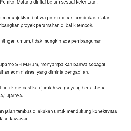
Pemkot Malang dinilai belum sesuai ketentuan.
g menunjukkan bahwa permohonan pembukaan jalan
mbangkan proyek perumahan di balik tembok.
pentingan umum, tidak mungkin ada pembangunan
 Suparno SH M.Hum, menyampaikan bahwa sebagai
litas administrasi yang diminta pengadilan.
 untuk memastikan jumlah warga yang benar-benar
a,” ujarnya.
jalan tembus dilakukan untuk mendukung konektivitas
ekitar kawasan.