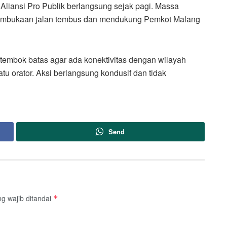
 Aliansi Pro Publik berlangsung sejak pagi. Massa
embukaan jalan tembus dan mendukung Pemkot Malang
mbok batas agar ada konektivitas dengan wilayah
satu orator. Aksi berlangsung kondusif dan tidak
Send
g wajib ditandai
*