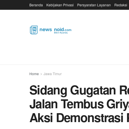
Beranda
Kebijakan Privasi
Persyaratan Layanan
Redaksi
Home
Jawa Timur
Sidang Gugatan 
Jalan Tembus Griy
Aksi Demonstrasi 