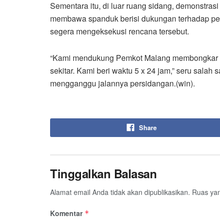
Sementara itu, di luar ruang sidang, demonstrasi
membawa spanduk berisi dukungan terhadap p
segera mengeksekusi rencana tersebut.
“Kami mendukung Pemkot Malang membongkar te
sekitar. Kami beri waktu 5 x 24 jam,” seru salah 
mengganggu jalannya persidangan.(win).
Share
Tinggalkan Balasan
Alamat email Anda tidak akan dipublikasikan.
Ruas yan
Komentar
*