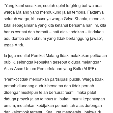
“Yang kami sesalkan, seolah opini tergiring bahwa ada
warga Malang yang mendukung jalan tembus. Faktanya
seluruh warga, khususnya warga Griya Shanta, menolak
total sebagaimana yang kita ketahui bersama hari ini, kita
harus cermat dan berhati – hati atas tindakan – tindakan
adu domba oleh oknum yang tidak bertanggung jawab”,
tegas Andi.
Ia juga menilai Pemkot Malang tidak melakukan pelibatan
publik, sehingga kebijakan tersebut diduga melanggar
Asas-Asas Umum Pemerintahan yang Baik (AUPB).
“Pemkot tidak melibatkan partisipasi publik. Warga tidak
pernah diundang duduk bersama dan tidak pernah
didengar meskipun telah bersurat resmi, maka patut
diduga proyek jalan tembus ini bukan murni kepentingan
umum, melainkan kebijakan pemerintah atas dorongan
dari kelompok tertentu. Kita juga mengetahui bahwa di