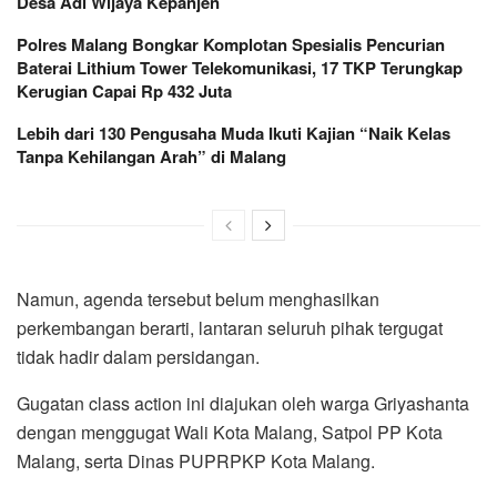
Desa Adi Wijaya Kepanjen
Polres Malang Bongkar Komplotan Spesialis Pencurian
Baterai Lithium Tower Telekomunikasi, 17 TKP Terungkap
Kerugian Capai Rp 432 Juta
Lebih dari 130 Pengusaha Muda Ikuti Kajian “Naik Kelas
Tanpa Kehilangan Arah” di Malang
Namun, agenda tersebut belum menghasilkan
perkembangan berarti, lantaran seluruh pihak tergugat
tidak hadir dalam persidangan.
Gugatan class action ini diajukan oleh warga Griyashanta
dengan menggugat Wali Kota Malang, Satpol PP Kota
Malang, serta Dinas PUPRPKP Kota Malang.