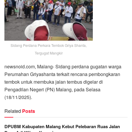
Sidang Perdana Perkara Tembok Griya Shanta,
Tergugat Mangkir
newsnoid.com, Malang- Sidang perdana gugatan warga
Perumahan Griyashanta terkait rencana pembongkaran
tembok untuk membuka jalan tembus digelar di
Pengadilan Negeri (PN) Malang, pada Selasa
(18/11/2025).
Related
Posts
DPUBM Kabupaten Malang Kebut Pelebaran Ruas Jalan