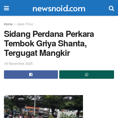
newsnoid.com
Home
Jawa Timur
Sidang Perdana Perkara
Tembok Griya Shanta,
Tergugat Mangkir
18 November 2025