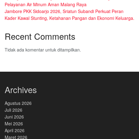
Pelayanan Air Minum Aman Malang Raya
Jambore PKK Sidoarjo 2026, Sriatun Subandi Perkuat Peran
Kader Kawal Stunting, Ketahanan Pangan dan Ekonomi Keluarga.
Recent Comments
Tidak ada komentar untuk ditampilkan.
Archives
Agustus 2026
Juli 2026
Juni 2026
Mei 2026
April 2026
Maret 2026