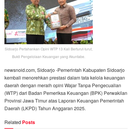
Sidoarjo Pertahankan Opini WTP 13 Kali Berturut-turut,
Bukti Pengelolaan Keuangan yang Akuntabe.
newsnoid.com, Sidoarjo -Pemerintah Kabupaten Sidoarjo
kembali menorehkan prestasi dalam tata kelola keuangan
daerah dengan meraih opini Wajar Tanpa Pengecualian
(WTP) dari Badan Pemeriksa Keuangan (BPK) Perwakilan
Provinsi Jawa Timur atas Laporan Keuangan Pemerintah
Daerah (LKPD) Tahun Anggaran 2025.
Related
Posts