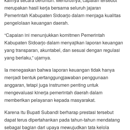
kalinya secara beruntun. Menurutnya, capaian tersebut
merupakan hasil kerja bersama seluruh jajaran
Pemerintah Kabupaten Sidoarjo dalam menjaga kualitas
pengelolaan keuangan daerah.
“Capaian ini menunjukkan komitmen Pemerintah
Kabupaten Sidoarjo dalam menyajikan laporan keuangan
yang transparan, akuntabel, dan sesuai dengan regulasi
yang berlaku,” ujarnya.
Ia menegaskan bahwa laporan keuangan tidak hanya
menjadi bentuk pertanggungjawaban penggunaan
anggaran, tetapi juga instrumen penting untuk
mengevaluasi kinerja pemerintah daerah dalam
memberikan pelayanan kepada masyarakat.
Karena itu Bupati Subandi berharap prestasi tersebut
dapat terus dipertahankan pada tahun-tahun mendatang
sebagai bagian dari upaya mewujudkan tata kelola