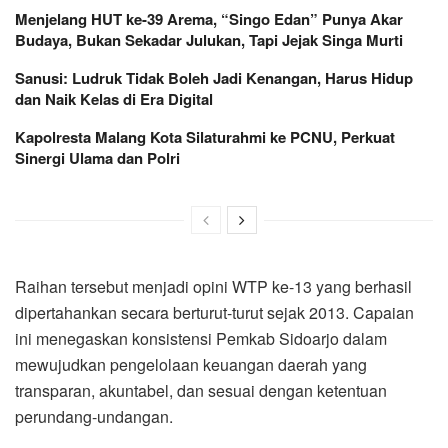
Menjelang HUT ke-39 Arema, “Singo Edan” Punya Akar
Budaya, Bukan Sekadar Julukan, Tapi Jejak Singa Murti
Sanusi: Ludruk Tidak Boleh Jadi Kenangan, Harus Hidup
dan Naik Kelas di Era Digital
Kapolresta Malang Kota Silaturahmi ke PCNU, Perkuat
Sinergi Ulama dan Polri
Raihan tersebut menjadi opini WTP ke-13 yang berhasil
dipertahankan secara berturut-turut sejak 2013. Capaian
ini menegaskan konsistensi Pemkab Sidoarjo dalam
mewujudkan pengelolaan keuangan daerah yang
transparan, akuntabel, dan sesuai dengan ketentuan
perundang-undangan.