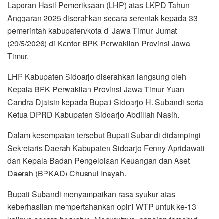
Laporan Hasil Pemeriksaan (LHP) atas LKPD Tahun
Anggaran 2025 diserahkan secara serentak kepada 33
pemerintah kabupaten/kota di Jawa Timur, Jumat
(29/5/2026) di Kantor BPK Perwakilan Provinsi Jawa
Timur.
LHP Kabupaten Sidoarjo diserahkan langsung oleh
Kepala BPK Perwakilan Provinsi Jawa Timur Yuan
Candra Djaisin kepada Bupati Sidoarjo H. Subandi serta
Ketua DPRD Kabupaten Sidoarjo Abdillah Nasih.
Dalam kesempatan tersebut Bupati Subandi didampingi
Sekretaris Daerah Kabupaten Sidoarjo Fenny Apridawati
dan Kepala Badan Pengelolaan Keuangan dan Aset
Daerah (BPKAD) Chusnul Inayah.
Bupati Subandi menyampaikan rasa syukur atas
keberhasilan mempertahankan opini WTP untuk ke-13