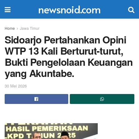
newsnoid.com
Home
Jawa Timur
Sidoarjo Pertahankan Opini
WTP 13 Kali Berturut-turut,
Bukti Pengelolaan Keuangan
yang Akuntabe.
30 Mei 2026