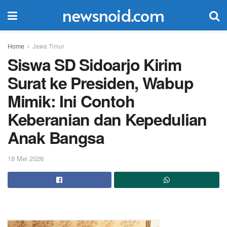
newsnoid.com
Home
Jawa Timur
Siswa SD Sidoarjo Kirim
Surat ke Presiden, Wabup
Mimik: Ini Contoh
Keberanian dan Kepedulian
Anak Bangsa
18 Mei 2026