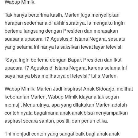
Wabup Mimik.
Tak hanya berterima kasih, Marfen juga menyelipkan
harapan sederhana di akhir suratnya. Ia mengaku ingin
bertemu langsung dengan Presiden dan merasakan
suasana upacara 17 Agustus di Istana Negara, sesuatu
yang selama ini hanya ia saksikan lewat layar televisi.
“Saya ingin bertemu dengan Bapak Presiden dan ikut
upacara 17 Agustus di Istana Negara, karena selama ini
saya hanya bisa melihatnya di televisi,” tulis Marfen.
Wabup Mimik: Marfen Jadi Inspirasi Anak Sidoarjo, melihat
keberanian Marfen, Wabup Mimik Idayana tak segan
memuji. Menurutnya, apa yang dilakukan Marfen adalah
contoh nyata bagaimana anak-anak bisa menyampaikan
aspirasi secara santun, positif, dan penuh etika.
“Ini menjadi contoh yang sangat baik bagi anak-anak