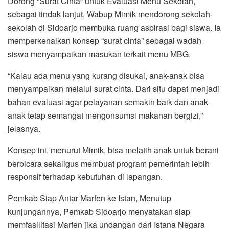
Dorong “Surat Cinta” untuk Evaluasi Menu Sekolah,
sebagai tindak lanjut, Wabup Mimik mendorong sekolah-
sekolah di Sidoarjo membuka ruang aspirasi bagi siswa. Ia
memperkenalkan konsep “surat cinta” sebagai wadah
siswa menyampaikan masukan terkait menu MBG.
“Kalau ada menu yang kurang disukai, anak-anak bisa
menyampaikan melalui surat cinta. Dari situ dapat menjadi
bahan evaluasi agar pelayanan semakin baik dan anak-
anak tetap semangat mengonsumsi makanan bergizi,”
jelasnya.
Konsep ini, menurut Mimik, bisa melatih anak untuk berani
berbicara sekaligus membuat program pemerintah lebih
responsif terhadap kebutuhan di lapangan.
Pemkab Siap Antar Marfen ke Istan, Menutup
kunjungannya, Pemkab Sidoarjo menyatakan siap
memfasilitasi Marfen jika undangan dari Istana Negara