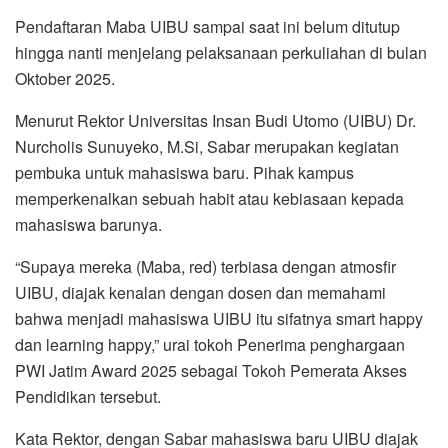
Pendaftaran Maba UIBU sampai saat ini belum ditutup
hingga nanti menjelang pelaksanaan perkuliahan di bulan
Oktober 2025.
Menurut Rektor Universitas Insan Budi Utomo (UIBU) Dr.
Nurcholis Sunuyeko, M.Si, Sabar merupakan kegiatan
pembuka untuk mahasiswa baru. Pihak kampus
memperkenalkan sebuah habit atau kebiasaan kepada
mahasiswa barunya.
“Supaya mereka (Maba, red) terbiasa dengan atmosfir
UIBU, diajak kenalan dengan dosen dan memahami
bahwa menjadi mahasiswa UIBU itu sifatnya smart happy
dan learning happy,” urai tokoh Penerima penghargaan
PWI Jatim Award 2025 sebagai Tokoh Pemerata Akses
Pendidikan tersebut.
Kata Rektor, dengan Sabar mahasiswa baru UIBU diajak