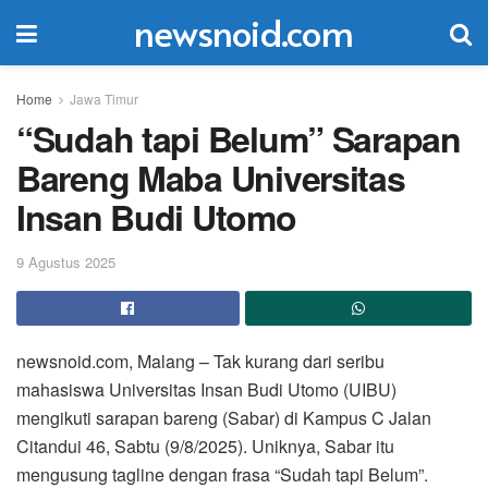
newsnoid.com
Home
Jawa Timur
“Sudah tapi Belum” Sarapan
Bareng Maba Universitas
Insan Budi Utomo
9 Agustus 2025
newsnoid.com, Malang – Tak kurang dari seribu
mahasiswa Universitas Insan Budi Utomo (UIBU)
mengikuti sarapan bareng (Sabar) di Kampus C Jalan
Citandui 46, Sabtu (9/8/2025). Uniknya, Sabar itu
mengusung tagline dengan frasa “Sudah tapi Belum”.