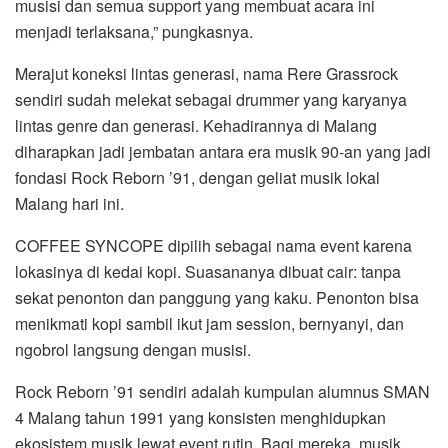
musisi dan semua support yang membuat acara ini
menjadi terlaksana,” pungkasnya.
Merajut koneksi lintas generasi, nama Rere Grassrock
sendiri sudah melekat sebagai drummer yang karyanya
lintas genre dan generasi. Kehadirannya di Malang
diharapkan jadi jembatan antara era musik 90-an yang jadi
fondasi Rock Reborn ’91, dengan geliat musik lokal
Malang hari ini.
COFFEE SYNCOPE dipilih sebagai nama event karena
lokasinya di kedai kopi. Suasananya dibuat cair: tanpa
sekat penonton dan panggung yang kaku. Penonton bisa
menikmati kopi sambil ikut jam session, bernyanyi, dan
ngobrol langsung dengan musisi.
Rock Reborn ’91 sendiri adalah kumpulan alumnus SMAN
4 Malang tahun 1991 yang konsisten menghidupkan
ekosistem musik lewat event rutin. Bagi mereka, musik