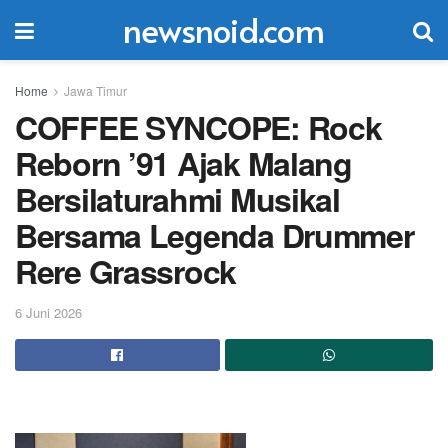
newsnoid.com
Home
Jawa Timur
COFFEE SYNCOPE: Rock
Reborn ’91 Ajak Malang
Bersilaturahmi Musikal
Bersama Legenda Drummer
Rere Grassrock
6 Juni 2026