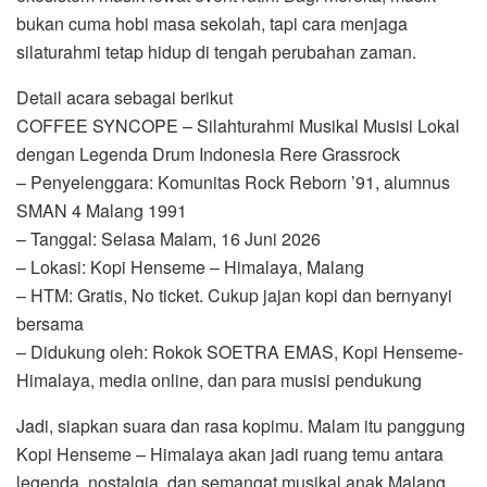
bukan cuma hobi masa sekolah, tapi cara menjaga
silaturahmi tetap hidup di tengah perubahan zaman.
Detail acara sebagai berikut
COFFEE SYNCOPE – Silahturahmi Musikal Musisi Lokal
dengan Legenda Drum Indonesia Rere Grassrock
– Penyelenggara: Komunitas Rock Reborn ’91, alumnus
SMAN 4 Malang 1991
– Tanggal: Selasa Malam, 16 Juni 2026
– Lokasi: Kopi Henseme – Himalaya, Malang
– HTM: Gratis, No ticket. Cukup jajan kopi dan bernyanyi
bersama
– Didukung oleh: Rokok SOETRA EMAS, Kopi Henseme-
Himalaya, media online, dan para musisi pendukung
Jadi, siapkan suara dan rasa kopimu. Malam itu panggung
Kopi Henseme – Himalaya akan jadi ruang temu antara
legenda, nostalgia, dan semangat musikal anak Malang