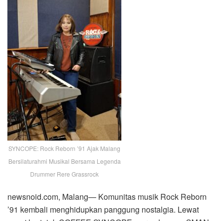
SYNCOPE: Rock Reborn ’91 Ajak Malang
Bersilaturahmi Musikal Bersama Legenda
Drummer Rere Grassrock
newsnoid.com, Malang— Komunitas musik Rock Reborn
’91 kembali menghidupkan panggung nostalgia. Lewat