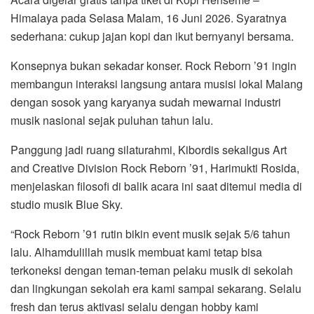
Himalaya pada Selasa Malam, 16 Juni 2026. Syaratnya
sederhana: cukup jajan kopi dan ikut bernyanyi bersama.
Konsepnya bukan sekadar konser. Rock Reborn ’91 ingin
membangun interaksi langsung antara musisi lokal Malang
dengan sosok yang karyanya sudah mewarnai industri
musik nasional sejak puluhan tahun lalu.
Panggung jadi ruang silaturahmi, Kibordis sekaligus Art
and Creative Division Rock Reborn ’91, Harimukti Rosida,
menjelaskan filosofi di balik acara ini saat ditemui media di
studio musik Blue Sky.
“Rock Reborn ’91 rutin bikin event musik sejak 5/6 tahun
lalu. Alhamdulillah musik membuat kami tetap bisa
terkoneksi dengan teman-teman pelaku musik di sekolah
dan lingkungan sekolah era kami sampai sekarang. Selalu
fresh dan terus aktivasi selalu dengan hobby kami