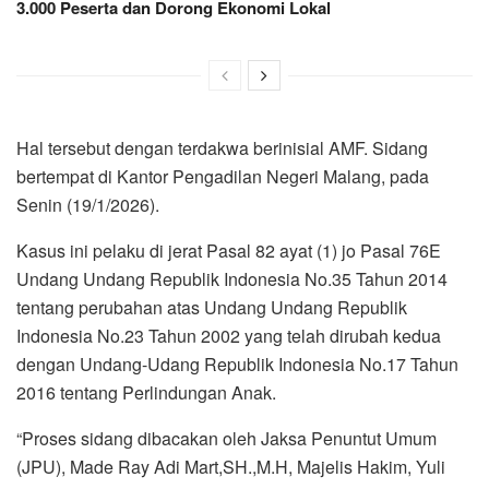
3.000 Peserta dan Dorong Ekonomi Lokal
Hal tersebut dengan terdakwa berinisial AMF. Sidang
bertempat di Kantor Pengadilan Negeri Malang, pada
Senin (19/1/2026).
Kasus ini pelaku di jerat Pasal 82 ayat (1) jo Pasal 76E
Undang Undang Republik Indonesia No.35 Tahun 2014
tentang perubahan atas Undang Undang Republik
Indonesia No.23 Tahun 2002 yang telah dirubah kedua
dengan Undang-Udang Republik Indonesia No.17 Tahun
2016 tentang Perlindungan Anak.
“Proses sidang dibacakan oleh Jaksa Penuntut Umum
(JPU), Made Ray Adi Mart,SH.,M.H, Majelis Hakim, Yuli