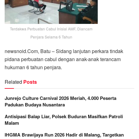
Terdakwa Perbuatan Cabul Inisial AMF, Diancam
Penjara Selama 6 Tahun
newsnoid.Com, Batu – Sidang lanjutan perkara tindak
pidana perbuatan cabul dengan anak-anak terancam
hukuman 6 tahun penjara.
Related
Posts
Junrejo Culture Carnival 2026 Meriah, 4.000 Peserta
Padukan Budaya Nusantara
Antisipasi Balap Liar, Polsek Buduran Masifkan Patroli
Malam
IHGMA Brawijaya Run 2026 Hadir di Malang, Targetkan