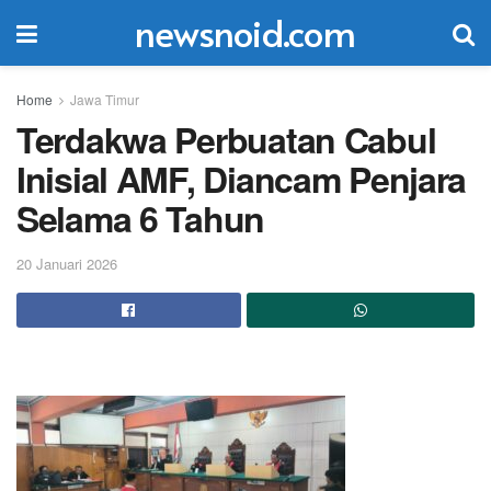
newsnoid.com
Home
Jawa Timur
Terdakwa Perbuatan Cabul
Inisial AMF, Diancam Penjara
Selama 6 Tahun
20 Januari 2026