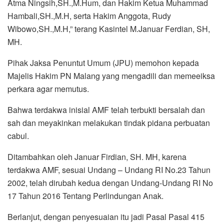
Atma Ningsih,SH.,M.Hum, dan Hakim Ketua Muhammad
Hambali,SH.,M.H, serta Hakim Anggota, Rudy
Wibowo,SH.,M.H,” terang Kasintel M.Januar Ferdian, SH,
MH.
Pihak Jaksa Penuntut Umum (JPU) memohon kepada
Majelis Hakim PN Malang yang mengadili dan memeeiksa
perkara agar memutus.
Bahwa terdakwa inisial AMF telah terbukti bersalah dan
sah dan meyakinkan melakukan tindak pidana perbuatan
cabul.
Ditambahkan oleh Januar Firdian, SH. MH, karena
terdakwa AMF, sesuai Undang – Undang RI No.23 Tahun
2002, telah dirubah kedua dengan Undang-Undang RI No
17 Tahun 2016 Tentang Perlindungan Anak.
Berlanjut, dengan penyesuaian itu jadi Pasal Pasal 415