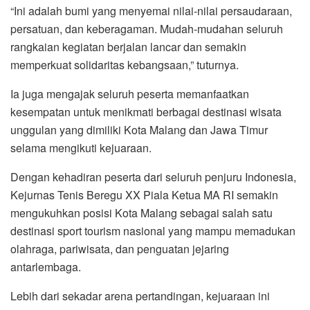
“Ini adalah bumi yang menyemai nilai-nilai persaudaraan,
persatuan, dan keberagaman. Mudah-mudahan seluruh
rangkaian kegiatan berjalan lancar dan semakin
memperkuat solidaritas kebangsaan,” tuturnya.
Ia juga mengajak seluruh peserta memanfaatkan
kesempatan untuk menikmati berbagai destinasi wisata
unggulan yang dimiliki Kota Malang dan Jawa Timur
selama mengikuti kejuaraan.
Dengan kehadiran peserta dari seluruh penjuru Indonesia,
Kejurnas Tenis Beregu XX Piala Ketua MA RI semakin
mengukuhkan posisi Kota Malang sebagai salah satu
destinasi sport tourism nasional yang mampu memadukan
olahraga, pariwisata, dan penguatan jejaring
antarlembaga.
Lebih dari sekadar arena pertandingan, kejuaraan ini