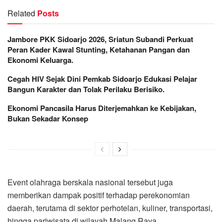
Related
Posts
Jambore PKK Sidoarjo 2026, Sriatun Subandi Perkuat
Peran Kader Kawal Stunting, Ketahanan Pangan dan
Ekonomi Keluarga.
Cegah HIV Sejak Dini Pemkab Sidoarjo Edukasi Pelajar
Bangun Karakter dan Tolak Perilaku Berisiko.
Ekonomi Pancasila Harus Diterjemahkan ke Kebijakan,
Bukan Sekadar Konsep
Event olahraga berskala nasional tersebut juga
memberikan dampak positif terhadap perekonomian
daerah, terutama di sektor perhotelan, kuliner, transportasi,
hingga pariwisata di wilayah Malang Raya.