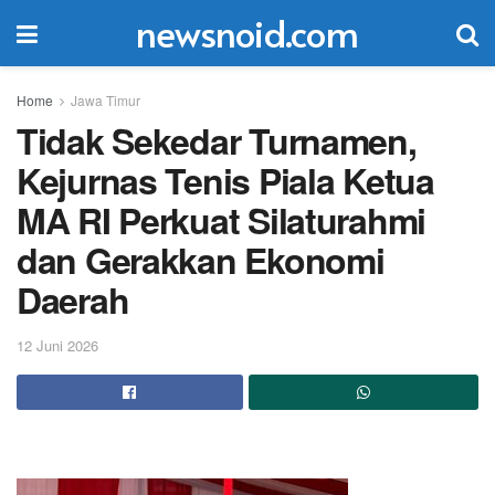
newsnoid.com
Home
Jawa Timur
Tidak Sekedar Turnamen,
Kejurnas Tenis Piala Ketua
MA RI Perkuat Silaturahmi
dan Gerakkan Ekonomi
Daerah
12 Juni 2026