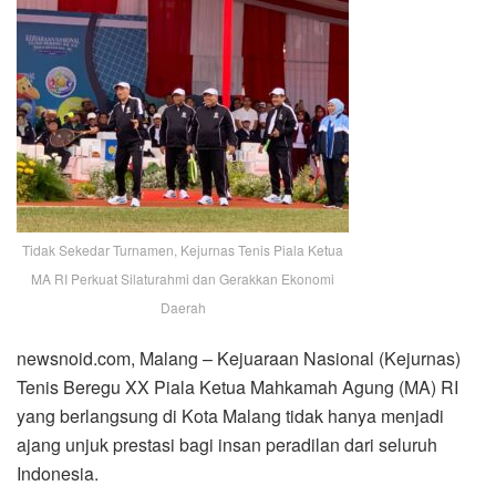
Tidak Sekedar Turnamen, Kejurnas Tenis Piala Ketua
MA RI Perkuat Silaturahmi dan Gerakkan Ekonomi
Daerah
newsnoid.com, Malang – Kejuaraan Nasional (Kejurnas)
Tenis Beregu XX Piala Ketua Mahkamah Agung (MA) RI
yang berlangsung di Kota Malang tidak hanya menjadi
ajang unjuk prestasi bagi insan peradilan dari seluruh
Indonesia.