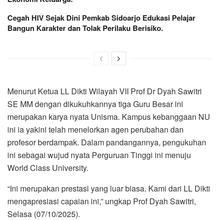
Cegah HIV Sejak Dini Pemkab Sidoarjo Edukasi Pelajar
Bangun Karakter dan Tolak Perilaku Berisiko.
Menurut Ketua LL Dikti Wilayah VII Prof Dr Dyah Sawitri
SE MM dengan dikukuhkannya tiga Guru Besar ini
merupakan karya nyata Unisma. Kampus kebanggaan NU
ini ia yakini telah menelorkan agen perubahan dan
profesor berdampak. Dalam pandangannya, pengukuhan
ini sebagai wujud nyata Perguruan Tinggi ini menuju
World Class University.
“Ini merupakan prestasi yang luar biasa. Kami dari LL Dikti
mengapresiasi capaian ini,” ungkap Prof Dyah Sawitri,
Selasa (07/10/2025).