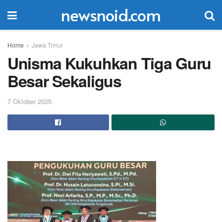
newsnoid.com
Home
Jawa Timur
Unisma Kukuhkan Tiga Guru
Besar Sekaligus
7 Oktober 2025