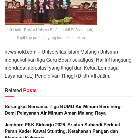
Ket foto : Rektor Unisma Prof Junaidi PhD (tengah)
diapit tiga profesor yang baru dikukuhkan.
newsnoid.com – Universitas Islam Malang (Unisma)
mengukuhkan tiga Guru Besar sekaligus. Hal ini langsung
mendapat apresiasi yang tinggi dari Ketua Lembaga
Layanan (LL) Pendidikan Tinggi (Dikti) VII Jatim.
Related
Posts
Berangkat Bersama, Tiga BUMD Air Minum Bersinergi
Demi Pelayanan Air Minum Aman Malang Raya
Jambore PKK Sidoarjo 2026, Sriatun Subandi Perkuat
Peran Kader Kawal Stunting, Ketahanan Pangan dan
Ekonomi Keluarga.