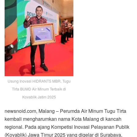
Usung Inovasi HIDRANTS MBR, Tugu
Tirta BUMD Air Minum Terbaik di
Kovablik Jatim 2025
newsnoid.com, Malang – Perumda Air Minum Tugu Tirta
kembali mengharumkan nama Kota Malang di kancah
regional. Pada ajang Kompetisi Inovasi Pelayanan Publik
(Kovablik) Jawa Timur 2025 yang digelar di Surabaya,