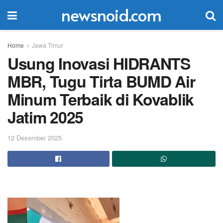
newsnoid.com
Home
Jawa Timur
Usung Inovasi HIDRANTS
MBR, Tugu Tirta BUMD Air
Minum Terbaik di Kovablik
Jatim 2025
12 Desember 2025