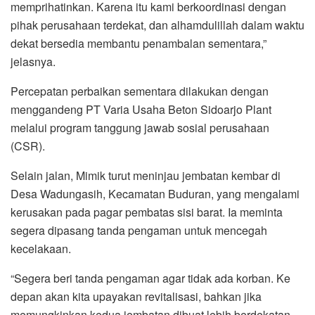
memprihatinkan. Karena itu kami berkoordinasi dengan
pihak perusahaan terdekat, dan alhamdulillah dalam waktu
dekat bersedia membantu penambalan sementara,”
jelasnya.
Percepatan perbaikan sementara dilakukan dengan
menggandeng PT Varia Usaha Beton Sidoarjo Plant
melalui program tanggung jawab sosial perusahaan
(CSR).
Selain jalan, Mimik turut meninjau jembatan kembar di
Desa Wadungasih, Kecamatan Buduran, yang mengalami
kerusakan pada pagar pembatas sisi barat. Ia meminta
segera dipasang tanda pengaman untuk mencegah
kecelakaan.
“Segera beri tanda pengaman agar tidak ada korban. Ke
depan akan kita upayakan revitalisasi, bahkan jika
memungkinkan kedua jembatan dibuat lebih berdekatan