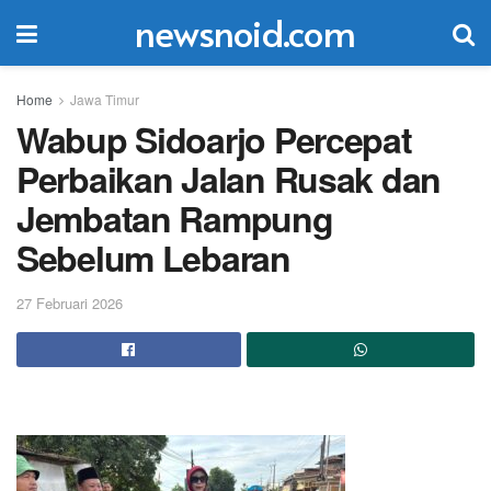
newsnoid.com
Home
Jawa Timur
Wabup Sidoarjo Percepat
Perbaikan Jalan Rusak dan
Jembatan Rampung
Sebelum Lebaran
27 Februari 2026