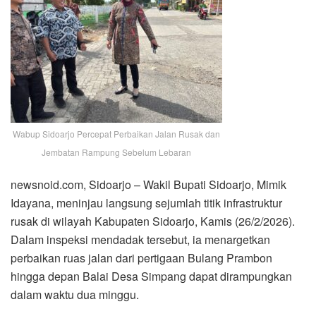
Wabup Sidoarjo Percepat Perbaikan Jalan Rusak dan
Jembatan Rampung Sebelum Lebaran
newsnoid.com, Sidoarjo – Wakil Bupati Sidoarjo, Mimik
Idayana, meninjau langsung sejumlah titik infrastruktur
rusak di wilayah Kabupaten Sidoarjo, Kamis (26/2/2026).
Dalam inspeksi mendadak tersebut, ia menargetkan
perbaikan ruas jalan dari pertigaan Bulang Prambon
hingga depan Balai Desa Simpang dapat dirampungkan
dalam waktu dua minggu.