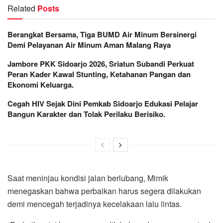
Related
Posts
Berangkat Bersama, Tiga BUMD Air Minum Bersinergi
Demi Pelayanan Air Minum Aman Malang Raya
Jambore PKK Sidoarjo 2026, Sriatun Subandi Perkuat
Peran Kader Kawal Stunting, Ketahanan Pangan dan
Ekonomi Keluarga.
Cegah HIV Sejak Dini Pemkab Sidoarjo Edukasi Pelajar
Bangun Karakter dan Tolak Perilaku Berisiko.
Saat meninjau kondisi jalan berlubang, Mimik
menegaskan bahwa perbaikan harus segera dilakukan
demi mencegah terjadinya kecelakaan lalu lintas.