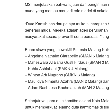
MSi menjelaskan bahwa tujuan dari pengiriman 
muda yang mampu menjadi role model di sekola
“Duta Kamtibmas dari pelajar ini kami harapkan
generasi muda. Mereka adalah agen perubahan 
masyarakat secara preventif serta persuasif,” un
Enam siswa yang mewakili Polresta Malang Kota
– Angeline Nathalie Clarabelle (SMAN 5 Malang
– Maheswara Al Barra Gusti Firdaus (SMAN 3 M
– Kahfa Ashfahani (SMKN 4 Malang)
– Winton Adi Nugroho (SMKN 6 Malang)
– Maulidya Nimanta Azahra (MAN 2 Malang) da
– Adam Rasheesa Rachmanzah (MAN 2 Malang
Selanjutnya, para duta kamtibmas dari Kota Mal
untuk memperkuat jejaring duta kamtibmas di ting