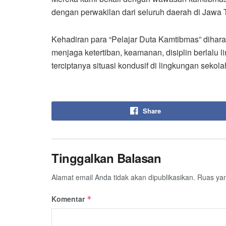
dengan perwakilan dari seluruh daerah di Jawa T
Kehadiran para “Pelajar Duta Kamtibmas” dihara
menjaga ketertiban, keamanan, disiplin berlalu
terciptanya situasi kondusif di lingkungan seko
Share
Tinggalkan Balasan
Alamat email Anda tidak akan dipublikasikan.
Ruas yan
Komentar
*