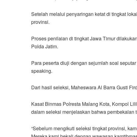
Setelah melalui penyaringan ketat di tingkat lok
provinsi.
Proses penilaian di tingkat Jawa Timur dilakukan 
Polda Jatim.
Para peserta diuji dengan sejumlah soal seputa
speaking.
Dari hasil seleksi, Maheswara Al Barra Gusti Firda
Kasat Binmas Polresta Malang Kota, Kompol Lil
dalam seleksi menjelaskan bahwa pembekalan tel
“Sebelum mengikuti seleksi tingkat provinsi, ka
Mereka kami bekali dengan wawasan kamtibmas,