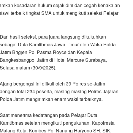
mkan kesadaran hukum sejak dini dan cegah kenakalan
iswi terbaik tingkat SMA untuk mengikuti seleksi Pelajar
Dari hasil seleksi, para juara langsung dikukuhkan
sebagai Duta Kamtibmas Jawa Timur oleh Waka Polda
Jatim Brigjen Pol Pasma Royce dan Kepala
Bangkesbangpol Jatim di Hotel Mercure Surabaya,
Selasa malam (30/9/2025).
Ajang bergengsi ini diikuti oleh 39 Polres se-Jatim
dengan total 234 peserta, masing-masing Polres Jajaran
Polda Jatim mengirimkan enam wakil terbaiknya.
Saat menerima kedatangan pada Pelajar Duta
Kamtibmas setelah mengikuti pengukuhan, Kapolresta
Malang Kota, Kombes Pol Nanang Haryono SH, SIK,