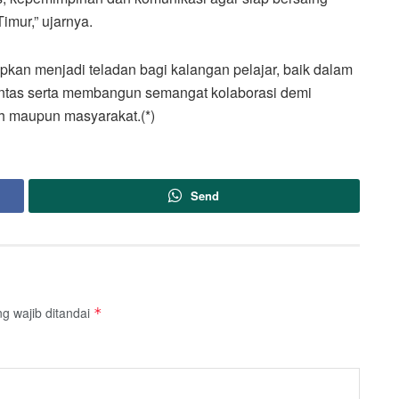
imur,” ujarnya.
pkan menjadi teladan bagi kalangan pelajar, baik dalam
 lintas serta membangun semangat kolaborasi demi
lah maupun masyarakat.(*)
Send
g wajib ditandai
*