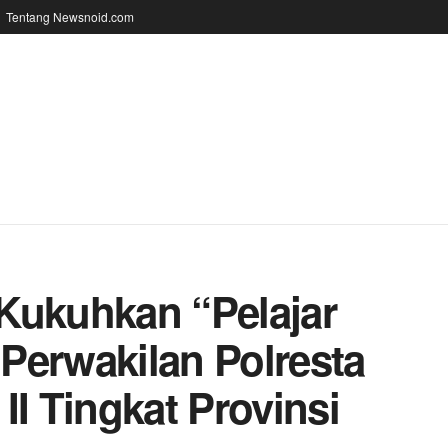
Tentang Newsnoid.com
Kukuhkan “Pelajar
Perwakilan Polresta
II Tingkat Provinsi