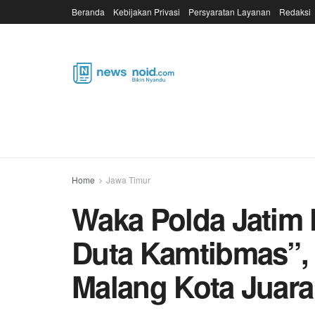
Beranda
Kebijakan Privasi
Persyaratan Layanan
Redaksi
Home
Jawa Timur
Waka Polda Jatim 
Duta Kamtibmas”, 
Malang Kota Juara 