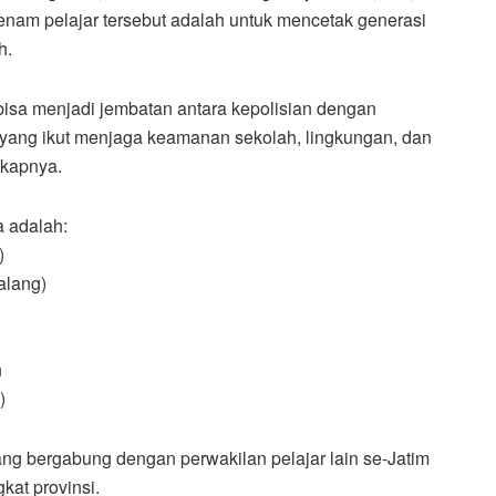
enam pelajar tersebut adalah untuk mencetak generasi
h.
 bisa menjadi jembatan antara kepolisian dengan
yang ikut menjaga keamanan sekolah, lingkungan, dan
gkapnya.
 adalah:
)
alang)
n
)
ang bergabung dengan perwakilan pelajar lain se-Jatim
kat provinsi.