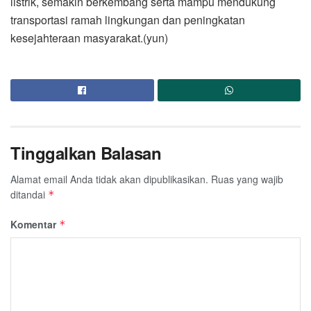
listrik, semakin berkembang serta mampu mendukung
transportasi ramah lingkungan dan peningkatan
kesejahteraan masyarakat.(yun)
Tinggalkan Balasan
Alamat email Anda tidak akan dipublikasikan.
Ruas yang wajib
ditandai
*
Komentar
*