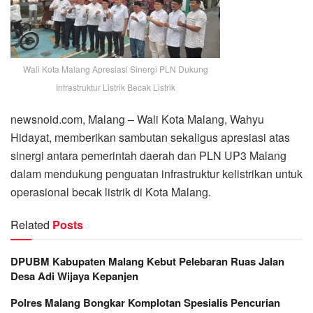
Wali Kota Malang Apresiasi Sinergi PLN Dukung
Infrastruktur Listrik Becak Listrik
newsnoid.com, Malang – Wali Kota Malang, Wahyu
Hidayat, memberikan sambutan sekaligus apresiasi atas
sinergi antara pemerintah daerah dan PLN UP3 Malang
dalam mendukung penguatan infrastruktur kelistrikan untuk
operasional becak listrik di Kota Malang.
Related
Posts
DPUBM Kabupaten Malang Kebut Pelebaran Ruas Jalan
Desa Adi Wijaya Kepanjen
Polres Malang Bongkar Komplotan Spesialis Pencurian