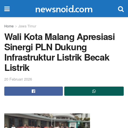
newsnoid.com
Home
Jawa Timur
Wali Kota Malang Apresiasi
Sinergi PLN Dukung
Infrastruktur Listrik Becak
Listrik
20 Februari 2026