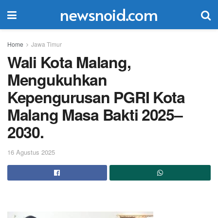
newsnoid.com
Home
Jawa Timur
Wali Kota Malang,
Mengukuhkan
Kepengurusan PGRI Kota
Malang Masa Bakti 2025–
2030.
16 Agustus 2025