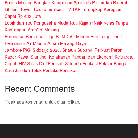
Polres Malang Bongkar Komplotan Spesialis Pencurian Baterai
Lithium Tower Telekomunikasi, 17 TKP Terungkap Kerugian
Capai Rp 432 Juta
Lebih dari 130 Pengusaha Muda Ikuti Kajian “Naik Kelas Tanpa
Kehilangan Arah” di Malang
Berangkat Bersama, Tiga BUMD Air Minum Bersinergi Demi
Pelayanan Air Minum Aman Malang Raya
Jambore PKK Sidoarjo 2026, Sriatun Subandi Perkuat Peran
Kader Kawal Stunting, Ketahanan Pangan dan Ekonomi Keluarga.
Cegah HIV Sejak Dini Pemkab Sidoarjo Edukasi Pelajar Bangun
Karakter dan Tolak Perilaku Berisiko.
Recent Comments
Tidak ada komentar untuk ditampilkan.