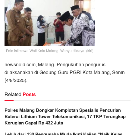
Foto istimewa Wali Kota Malang, Wahyu Hidayat (kiri)
newsnoid.com, Malang- Pengukuhan pengurus
dilaksanakan di Gedung Guru PGRI Kota Malang, Senin
(4/8/2025).
Related
Posts
Polres Malang Bongkar Komplotan Spesialis Pencurian
Baterai Lithium Tower Telekomunikasi, 17 TKP Terungkap
Kerugian Capai Rp 432 Juta
Lebih dari 130 Pengusaha Muda Ikuti Kajian “Naik Kelas