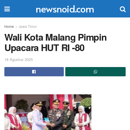
newsnoid.com
Home
Jawa Timur
Wali Kota Malang Pimpin
Upacara HUT RI -80
18 Agustus 2025