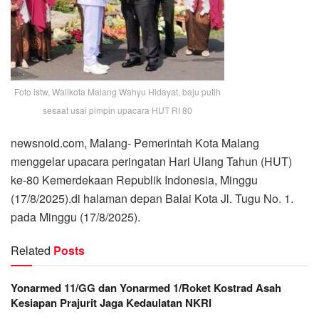
Foto istw, Walikota Malang Wahyu Hidayat, baju putih
sesaat usai pimpin upacara HUT RI 80
newsnoid.com, Malang- Pemerintah Kota Malang
menggelar upacara peringatan Hari Ulang Tahun (HUT)
ke-80 Kemerdekaan Republik Indonesia, Minggu
(17/8/2025).di halaman depan Balai Kota Jl. Tugu No. 1.
pada Minggu (17/8/2025).
Related
Posts
Yonarmed 11/GG dan Yonarmed 1/Roket Kostrad Asah
Kesiapan Prajurit Jaga Kedaulatan NKRI