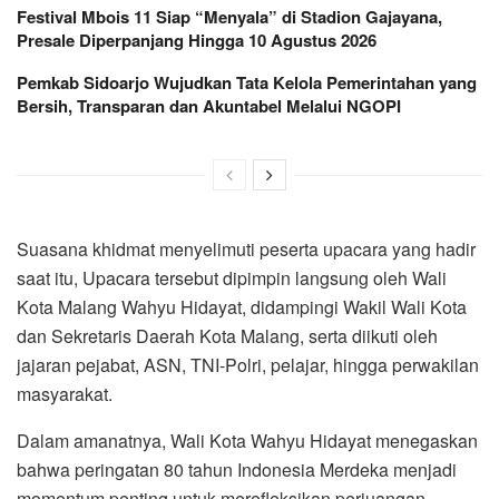
Festival Mbois 11 Siap “Menyala” di Stadion Gajayana,
Presale Diperpanjang Hingga 10 Agustus 2026
Pemkab Sidoarjo Wujudkan Tata Kelola Pemerintahan yang
Bersih, Transparan dan Akuntabel Melalui NGOPI
Suasana khidmat menyelimuti peserta upacara yang hadir
saat itu, Upacara tersebut dipimpin langsung oleh Wali
Kota Malang Wahyu Hidayat, didampingi Wakil Wali Kota
dan Sekretaris Daerah Kota Malang, serta diikuti oleh
jajaran pejabat, ASN, TNI-Polri, pelajar, hingga perwakilan
masyarakat.
Dalam amanatnya, Wali Kota Wahyu Hidayat menegaskan
bahwa peringatan 80 tahun Indonesia Merdeka menjadi
momentum penting untuk merefleksikan perjuangan