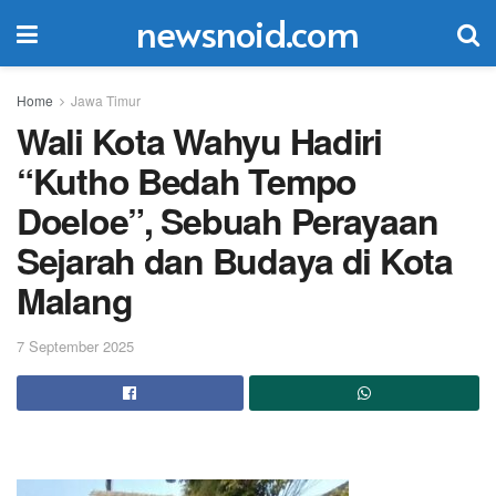
newsnoid.com
Home
Jawa Timur
Wali Kota Wahyu Hadiri
“Kutho Bedah Tempo
Doeloe”, Sebuah Perayaan
Sejarah dan Budaya di Kota
Malang
7 September 2025