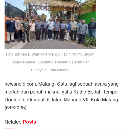
Foto: istimewa, Wali Kota Wahyu Hadiri “Kutho Bedah
Tempo Doeloe”, Sebuah Perayaan Sejarah dan
Budaya di Kota Malang
newsnoid.com, Malang- Satu lagi sebuah acara yang
meriah dan penuh makna, yaitu Kutho Bedah Tempo
Doeloe, bertempat di Jalan Muharto VII, Kota Malang,
(5/9/2025).
Related
Posts