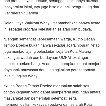
dan promosinya diperluas, sehingga tidak hanya dikenal
masyarakat lokal, tapi juga bisa menarik pengunjung dari
luar daerah,” ujarnya
Selanjutnya Walikota Wahyu menambahkan bahwa acara
ini sebagai program pelestarian sejarah dan budaya.
“Dengan semangat kebersamaan warga, Kutho Bedah
Tempo Doeloe bukan hanya sekadar acara hiburan, tetapi
juga menjadi ajang pelestarian sejarah Kota Malang
sekaligus wadah pemberdayaan UMKM lokal agar
semakin berkembang. Acara ini diharapkan dapat menjadi
daya tarik pariwisata dan meningkatkan perekonomian
lokal,” ungkap Wahyu
“Kutho Bedah Tempo Doeloe merupakan salah satu
contoh kegiatan yang dapat mempererat hubungan antara
masyarakat dan pemerintah setempat, serta
mempromosikan kekayaan budaya dan sejarah Kota