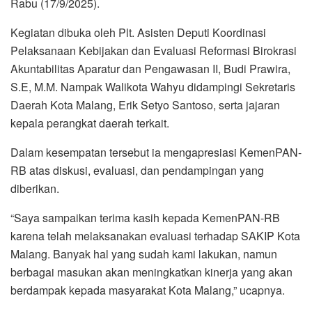
Rabu (17/9/2025).
Kegiatan dibuka oleh Plt. Asisten Deputi Koordinasi
Pelaksanaan Kebijakan dan Evaluasi Reformasi Birokrasi
Akuntabilitas Aparatur dan Pengawasan II, Budi Prawira,
S.E, M.M. Nampak Walikota Wahyu didampingi Sekretaris
Daerah Kota Malang, Erik Setyo Santoso, serta jajaran
kepala perangkat daerah terkait.
Dalam kesempatan tersebut ia mengapresiasi KemenPAN-
RB atas diskusi, evaluasi, dan pendampingan yang
diberikan.
“Saya sampaikan terima kasih kepada KemenPAN-RB
karena telah melaksanakan evaluasi terhadap SAKIP Kota
Malang. Banyak hal yang sudah kami lakukan, namun
berbagai masukan akan meningkatkan kinerja yang akan
berdampak kepada masyarakat Kota Malang,” ucapnya.