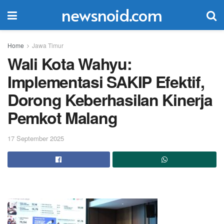
newsnoid.com
Home
Jawa Timur
Wali Kota Wahyu:
Implementasi SAKIP Efektif,
Dorong Keberhasilan Kinerja
Pemkot Malang
17 September 2025