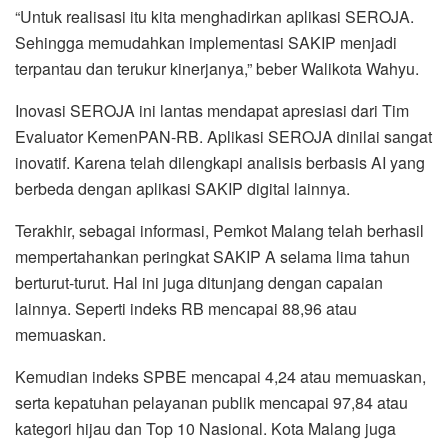
“Untuk realisasi itu kita menghadirkan aplikasi SEROJA.
Sehingga memudahkan implementasi SAKIP menjadi
terpantau dan terukur kinerjanya,” beber Walikota Wahyu.
Inovasi SEROJA ini lantas mendapat apresiasi dari Tim
Evaluator KemenPAN-RB. Aplikasi SEROJA dinilai sangat
inovatif. Karena telah dilengkapi analisis berbasis AI yang
berbeda dengan aplikasi SAKIP digital lainnya.
Terakhir, sebagai informasi, Pemkot Malang telah berhasil
mempertahankan peringkat SAKIP A selama lima tahun
berturut-turut. Hal ini juga ditunjang dengan capaian
lainnya. Seperti indeks RB mencapai 88,96 atau
memuaskan.
Kemudian indeks SPBE mencapai 4,24 atau memuaskan,
serta kepatuhan pelayanan publik mencapai 97,84 atau
kategori hijau dan Top 10 Nasional. Kota Malang juga