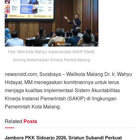
Foto: Wali Kota Wahyu: Implementasi SAKIP Efektif,
Dorong Keberhasilan Kinerja Pemkot Malang
newsnoid.com, Surabaya – Walikota Malang Dr. Ir. Wahyu
Hidayat, MM menegaskan komitmennya untuk terus
menjaga kualitas implementasi Sistem Akuntabilitas
Kinerja Instansi Pemerintah (SAKIP) di lingkungan
Pemerintah Kota Malang.
Related
Posts
Jambore PKK Sidoarjo 2026, Sriatun Subandi Perkuat