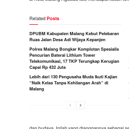
Related
Posts
DPUBM Kabupaten Malang Kebut Pelebaran
Ruas Jalan Desa Adi Wijaya Kepanjen
Polres Malang Bongkar Komplotan Spesialis
Pencurian Baterai Lithium Tower
Telekomunikasi, 17 TKP Terungkap Kerugian
Capai Rp 432 Juta
Lebih dari 130 Pengusaha Muda Ikuti Kajian
“Naik Kelas Tanpa Kehilangan Arah” di
Malang
dan budaya. Inilah yang dianggapnya sebagai se