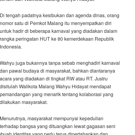
Di tengah padatnya kesibukan dan agenda dinas, orang
nomor satu di Pemkot Malang itu menyempatkan diri
untuk hadir di beberapa karnaval yang diadakan dalam
rangka peringatan HUT ke 80 kemerdekaan Republik
Indonesia.
Wahyu juga bukannya tanpa sebab menghadiri karnaval
dan pawai budaya di masyarakat, bahkan diantaranya
acara yang diadakan di tingkat RW atau RT. Justru
disitulah Walikota Malang Wahyu Hidayat mendapat
pemandangan yang menarik tentang kolaborasi yang
dilakukan masyarakat.
Menurutnya, masyarakat mempunyai kepedulian
terhadap bangsa yang dituangkan lewat gagasan seni
buah identitas yang perlu terus dipertahankan dan