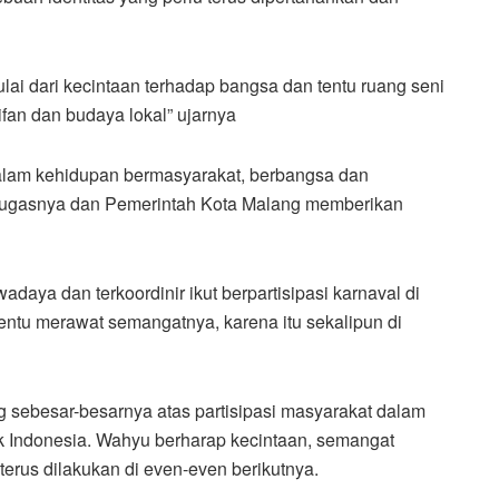
ulai dari kecintaan terhadap bangsa dan tentu ruang seni
ifan dan budaya lokal” ujarnya
 dalam kehidupan bermasyarakat, berbangsa dan
 tugasnya dan Pemerintah Kota Malang memberikan
wadaya dan terkoordinir ikut berpartisipasi karnaval di
tentu merawat semangatnya, karena itu sekalipun di
 sebesar-besarnya atas partisipasi masyarakat dalam
Indonesia. Wahyu berharap kecintaan, semangat
 terus dilakukan di even-even berikutnya.