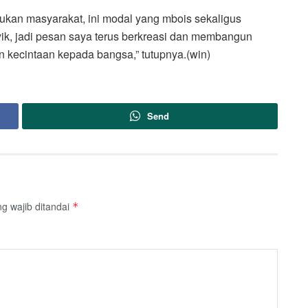
kukan masyarakat, ini modal yang mbois sekaligus
ik, jadi pesan saya terus berkreasi dan membangun
an kecintaan kepada bangsa,” tutupnya.(win)
Send
g wajib ditandai
*