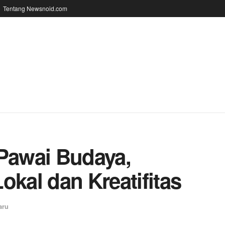
Tentang Newsnoid.com
 Pawai Budaya,
okal dan Kreatifitas
aru