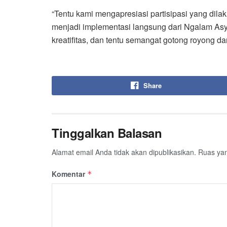
“Tentu kami mengapresiasi partisipasi yang dila
menjadi implementasi langsung dari Ngalam Asy
kreatifitas, dan tentu semangat gotong royong d
Share
Tinggalkan Balasan
Alamat email Anda tidak akan dipublikasikan.
Ruas yan
Komentar
*