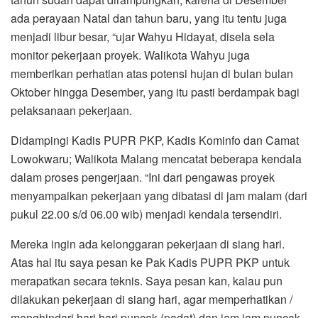
ada perayaan Natal dan tahun baru, yang itu tentu juga
menjadi libur besar, “ujar Wahyu Hidayat, disela sela
monitor pekerjaan proyek. Walikota Wahyu juga
memberikan perhatian atas potensi hujan di bulan bulan
Oktober hingga Desember, yang itu pasti berdampak bagi
pelaksanaan pekerjaan.
Didampingi Kadis PUPR PKP, Kadis Kominfo dan Camat
Lowokwaru; Walikota Malang mencatat beberapa kendala
dalam proses pengerjaan. “Ini dari pengawas proyek
menyampaikan pekerjaan yang dibatasi di jam malam (dari
pukul 22.00 s/d 06.00 wib) menjadi kendala tersendiri.
Mereka ingin ada kelonggaran pekerjaan di siang hari.
Atas hal itu saya pesan ke Pak Kadis PUPR PKP untuk
merapatkan secara teknis. Saya pesan kan, kalau pun
dilakukan pekerjaan di siang hari, agar memperhatikan /
menghindari hari hari puncak (padat) dan jam jam puncak