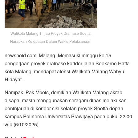
Walikota Malang Tinjau Proyek Drainase Soetta,
Harapkan Ketepatan Dalam Waktu Pelaksanaan
newsnoid.com, Malang- Memasuki minggu ke 15
pengerjaan proyek drainase koridor jalan Soekarno Hatta
kota Malang, mendapat atensi Walikota Malang Wahyu
Hidayat.
Nampak, Pak Mbois, demikian Walikota Malang akrab
disapa, masih menggunakan seragam dinas melakukan
peninjauan di koridor sisi selatan proyek Soetta depan
kampus Polinema Universitas Brawijaya pada pukul 22.00
wib (6/10/2025)