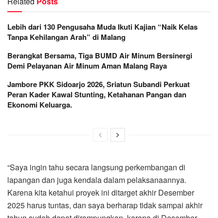
Related
Posts
Lebih dari 130 Pengusaha Muda Ikuti Kajian “Naik Kelas
Tanpa Kehilangan Arah” di Malang
Berangkat Bersama, Tiga BUMD Air Minum Bersinergi
Demi Pelayanan Air Minum Aman Malang Raya
Jambore PKK Sidoarjo 2026, Sriatun Subandi Perkuat
Peran Kader Kawal Stunting, Ketahanan Pangan dan
Ekonomi Keluarga.
“Saya ingin tahu secara langsung perkembangan di
lapangan dan juga kendala dalam pelaksanaannya.
Karena kita ketahui proyek ini ditarget akhir Desember
2025 harus tuntas, dan saya berharap tidak sampai akhir
tahun sudah dapat dirampungkan, karena di Desember