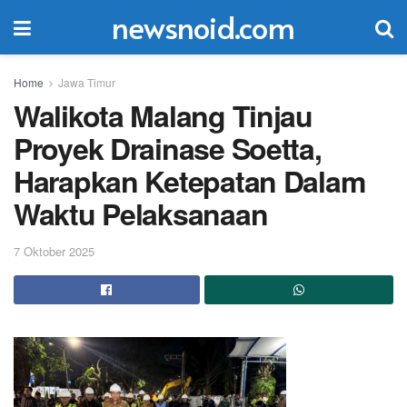
newsnoid.com
Home
Jawa Timur
Walikota Malang Tinjau
Proyek Drainase Soetta,
Harapkan Ketepatan Dalam
Waktu Pelaksanaan
7 Oktober 2025