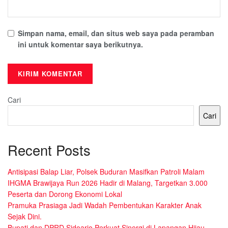
Simpan nama, email, dan situs web saya pada peramban
ini untuk komentar saya berikutnya.
Cari
Cari
Recent Posts
Antisipasi Balap Liar, Polsek Buduran Masifkan Patroli Malam
IHGMA Brawijaya Run 2026 Hadir di Malang, Targetkan 3.000
Peserta dan Dorong Ekonomi Lokal
Pramuka Prasiaga Jadi Wadah Pembentukan Karakter Anak
Sejak Dini.
Bupati dan DPRD Sidoarjo Perkuat Sinergi di Lapangan Hijau