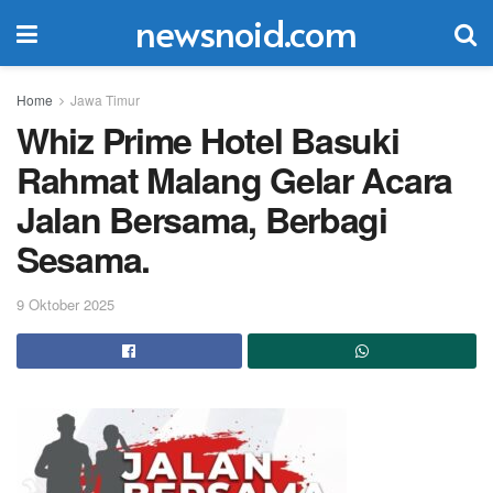
newsnoid.com
Home
Jawa Timur
Whiz Prime Hotel Basuki
Rahmat Malang Gelar Acara
Jalan Bersama, Berbagi
Sesama.
9 Oktober 2025