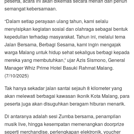
peserta, acara ini akan dikemas secara meriah dan penuh
semangat kebersamaan.
“Dalam setiap perayaan ulang tahun, kami selalu
menyisipkan kegiatan sosial dan olahraga sebagai bentuk
kepedulian terhadap masyarakat. Tahun ini, melalui tema
Jalan Bersama, Berbagi Sesama, kami ingin mengajak
warga Malang untuk hidup sehat sekaligus berbagi kepada
mereka yang membutuhkan,” ujar Azis Sismono, General
Manager Whiz Prime Hotel Basuki Rahmat Malang.
(7/10/2025)
Tak hanya sekadar jalan santai sejauh 8 kilometer yang
akan melewati berbagai kawasan ikonik Kota Malang, para
peserta juga akan disuguhkan beragam hiburan menarik.
Di antaranya adalah sesi Zumba bersama, penampilan
musik live, hingga kesempatan memenangkan doorprize
seperti merchandise, perlengkapan elektronik, voucher