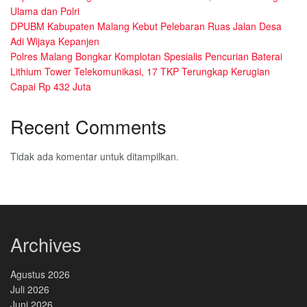
Ulama dan Polri
DPUBM Kabupaten Malang Kebut Pelebaran Ruas Jalan Desa
Adi Wijaya Kepanjen
Polres Malang Bongkar Komplotan Spesialis Pencurian Baterai
Lithium Tower Telekomunikasi, 17 TKP Terungkap Kerugian
Capai Rp 432 Juta
Recent Comments
Tidak ada komentar untuk ditampilkan.
Archives
Agustus 2026
Juli 2026
Juni 2026