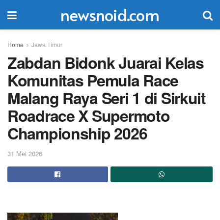
newsnoid.com
Home
Jawa Timur
Zabdan Bidonk Juarai Kelas
Komunitas Pemula Race
Malang Raya Seri 1 di Sirkuit
Roadrace X Supermoto
Championship 2026
31 Mei 2026