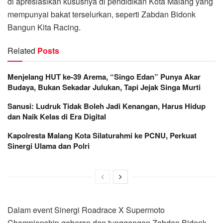
di apresiasikan kususnya di pendidikan Kota Malang yang
mempunyai bakat terselurkan, seperti Zabdan Bidonk
Bangun Kita Racing.
Related
Posts
Menjelang HUT ke-39 Arema, “Singo Edan” Punya Akar
Budaya, Bukan Sekadar Julukan, Tapi Jejak Singa Murti
Sanusi: Ludruk Tidak Boleh Jadi Kenangan, Harus Hidup
dan Naik Kelas di Era Digital
Kapolresta Malang Kota Silaturahmi ke PCNU, Perkuat
Sinergi Ulama dan Polri
Dalam event Sinergi Roadrace X Supermoto
Championship geberan dan tunggangan Zabdan Bidonk