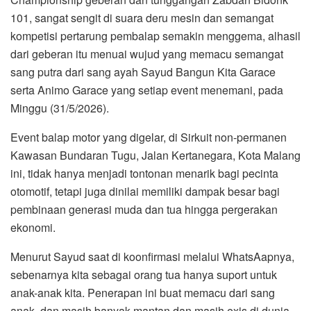
101, sangat sengit di suara deru mesin dan semangat
kompetisi pertarung pembalap semakin menggema, alhasil
dari geberan itu menuai wujud yang memacu semangat
sang putra dari sang ayah Sayud Bangun Kita Garace
serta Animo Garace yang setiap event menemani, pada
Minggu (31/5/2026).
Event balap motor yang digelar, di Sirkuit non-permanen
Kawasan Bundaran Tugu, Jalan Kertanegara, Kota Malang
ini, tidak hanya menjadi tontonan menarik bagi pecinta
otomotif, tetapi juga dinilai memiliki dampak besar bagi
pembinaan generasi muda dan tua hingga pergerakan
ekonomi.
Menurut Sayud saat di koonfirmasi melalui WhatsAapnya,
sebenarnya kita sebagai orang tua hanya suport untuk
anak-anak kita. Penerapan ini buat memacu dari sang
anak, dan masih banyak mantan dan masih exis di dunia