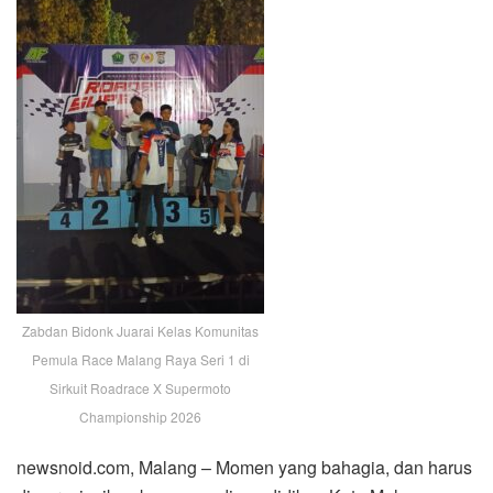
Zabdan Bidonk Juarai Kelas Komunitas
Pemula Race Malang Raya Seri 1 di
Sirkuit Roadrace X Supermoto
Championship 2026
newsnoid.com, Malang – Momen yang bahagia, dan harus