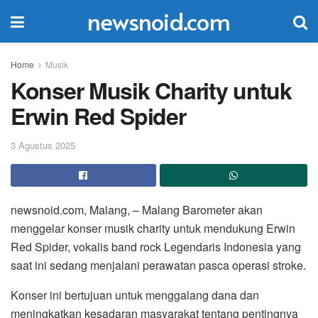
newsnoid.com
Home
Musik
Konser Musik Charity untuk
Erwin Red Spider
3 Agustus 2025
newsnoid.com, Malang, – Malang Barometer akan
menggelar konser musik charity untuk mendukung Erwin
Red Spider, vokalis band rock Legendaris Indonesia yang
saat ini sedang menjalani perawatan pasca operasi stroke.
Konser ini bertujuan untuk menggalang dana dan
meningkatkan kesadaran masyarakat tentang pentingnya