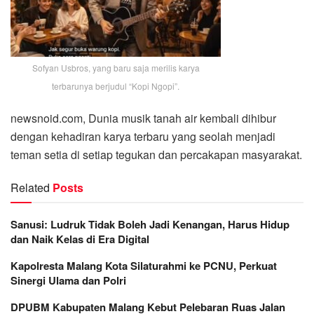
Sofyan Usbros, yang baru saja merilis karya
terbarunya berjudul “Kopi Ngopi”.
newsnoid.com, Dunia musik tanah air kembali dihibur
dengan kehadiran karya terbaru yang seolah menjadi
teman setia di setiap tegukan dan percakapan masyarakat.
Related
Posts
Sanusi: Ludruk Tidak Boleh Jadi Kenangan, Harus Hidup
dan Naik Kelas di Era Digital
Kapolresta Malang Kota Silaturahmi ke PCNU, Perkuat
Sinergi Ulama dan Polri
DPUBM Kabupaten Malang Kebut Pelebaran Ruas Jalan