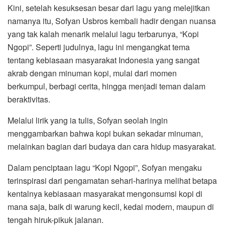
Kini, setelah kesuksesan besar dari lagu yang melejitkan
namanya itu, Sofyan Usbros kembali hadir dengan nuansa
yang tak kalah menarik melalui lagu terbarunya, “Kopi
Ngopi”. Seperti judulnya, lagu ini mengangkat tema
tentang kebiasaan masyarakat Indonesia yang sangat
akrab dengan minuman kopi, mulai dari momen
berkumpul, berbagi cerita, hingga menjadi teman dalam
beraktivitas.
Melalui lirik yang ia tulis, Sofyan seolah ingin
menggambarkan bahwa kopi bukan sekadar minuman,
melainkan bagian dari budaya dan cara hidup masyarakat.
Dalam penciptaan lagu “Kopi Ngopi”, Sofyan mengaku
terinspirasi dari pengamatan sehari-harinya melihat betapa
kentalnya kebiasaan masyarakat mengonsumsi kopi di
mana saja, baik di warung kecil, kedai modern, maupun di
tengah hiruk-pikuk jalanan.