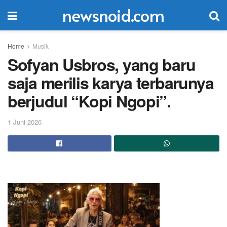
newsnoid.com
Home
Musik
Sofyan Usbros, yang baru
saja merilis karya terbarunya
berjudul “Kopi Ngopi”.
1 Juni 2026