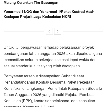
Malang Kerahkan Tim Gabungan
Yonarmed 11/GG dan Yonarmed 1/Roket Kostrad Asah
Kesiapan Prajurit Jaga Kedaulatan NKRI
Untuk itu, pengawasan terhadap pelaksanaan proyek
pembangunan tahun anggaran 2026 akan diperketat guna
memastikan seluruh pekerjaan selesai tepat waktu dan
sesuai standar kualitas yang telah ditetapkan.
Pernyataan tersebut disampaikan Subandi saat
Penandatanganan Kontrak Bersama Paket Pekerjaan
Konstruksi di Lingkungan Pemerintah Kabupaten Sidoarjo
Tahun Anggaran 2026 yang dihadiri Pejabat Pembuat
Komitmen (PPK), kontraktor pelaksana, dan konsultan
pengawas, Kamis (18/6/2026).