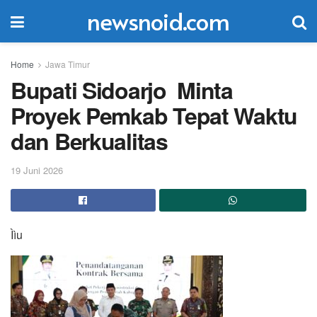
newsnoid.com
Home
Jawa Timur
Bupati Sidoarjo Minta
Proyek Pemkab Tepat Waktu
dan Berkualitas
19 Juni 2026
Ììu