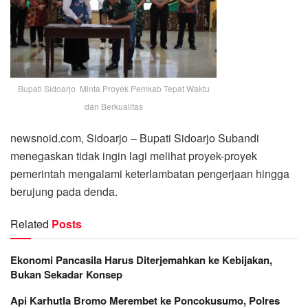
Bupati Sidoarjo Minta Proyek Pemkab Tepat Waktu
dan Berkualitas
newsnoid.com, Sidoarjo – Bupati Sidoarjo Subandi
menegaskan tidak ingin lagi melihat proyek-proyek
pemerintah mengalami keterlambatan pengerjaan hingga
berujung pada denda.
Related
Posts
Ekonomi Pancasila Harus Diterjemahkan ke Kebijakan,
Bukan Sekadar Konsep
Api Karhutla Bromo Merembet ke Poncokusumo, Polres