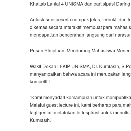
Khattab Lantai 4 UNISMA dan partisipasi Daring
Antusiasme peserta nampak jelas, terbukti dari 
dikemas secara interaktif membuat para mahasi
mendapatkan pencerahan langsung dari narasu
Pesan Pimpinan: Mendorong Mahasiswa Menembu
Wakil Dekan I FKIP UNISMA, Dr. Kurniasih, S.Pd
menyampaikan bahwa acara ini merupakan langka
kompetitif.
“Kami menyadari kemampuan untuk mempublikasikan
Melalui guest lecture ini, kami berharap para ma
lagi gentar, melainkan terinspirasi untuk menuli
Kurniasih.