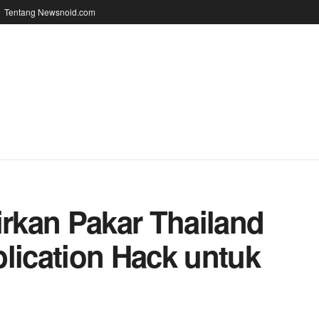
Tentang Newsnoid.com
rkan Pakar Thailand
lication Hack untuk