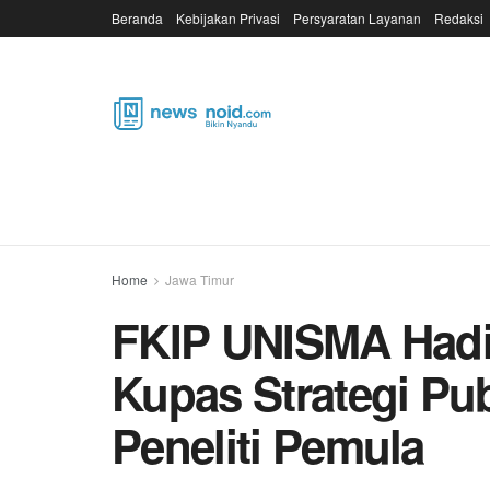
Beranda
Kebijakan Privasi
Persyaratan Layanan
Redaksi
Home
Jawa Timur
FKIP UNISMA Hadi
Kupas Strategi Pub
Peneliti Pemula