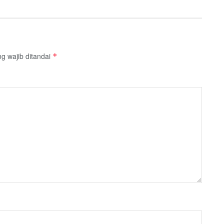
g wajib ditandai
*