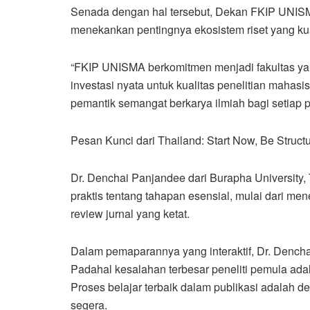
Senada dengan hal tersebut, Dekan FKIP UNISM
menekankan pentingnya ekosistem riset yang kuat
“FKIP UNISMA berkomitmen menjadi fakultas yang
investasi nyata untuk kualitas penelitian mahasi
pemantik semangat berkarya ilmiah bagi setiap p
Pesan Kunci dari Thailand: Start Now, Be Struct
Dr. Denchai Panjandee dari Burapha University, 
praktis tentang tahapan esensial, mulai dari men
review jurnal yang ketat.
Dalam pemaparannya yang interaktif, Dr. Dencha
Padahal kesalahan terbesar peneliti pemula adala
Proses belajar terbaik dalam publikasi adalah 
segera.