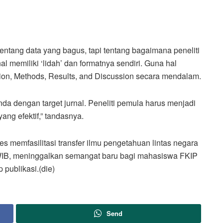
entang data yang bagus, tapi tentang bagaimana peneliti
al memiliki ‘lidah’ dan formatnya sendiri. Guna hal
tion, Methods, Results, and Discussion secara mendalam.
da dengan target jurnal. Peneliti pemula harus menjadi
ng efektif,” tandasnya.
ses memfasilitasi transfer ilmu pengetahuan lintas negara
WIB, meninggalkan semangat baru bagi mahasiswa FKIP
 publikasi.(die)
Send