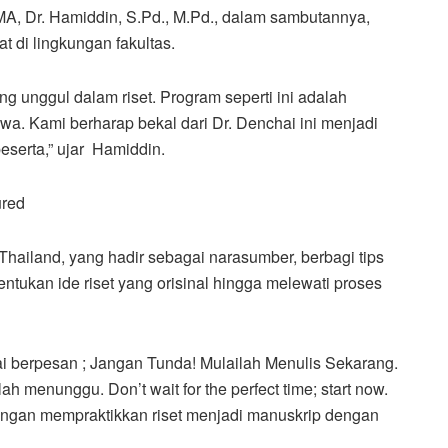
A, Dr. Hamiddin, S.Pd., M.Pd., dalam sambutannya,
 di lingkungan fakultas.
 unggul dalam riset. Program seperti ini adalah
swa. Kami berharap bekal dari Dr. Denchai ini menjadi
eserta,” ujar Hamiddin.
ured
Thailand, yang hadir sebagai narasumber, berbagi tips
entukan ide riset yang orisinal hingga melewati proses
i berpesan ; Jangan Tunda! Mulailah Menulis Sekarang.
h menunggu. Don’t wait for the perfect time; start now.
dengan mempraktikkan riset menjadi manuskrip dengan