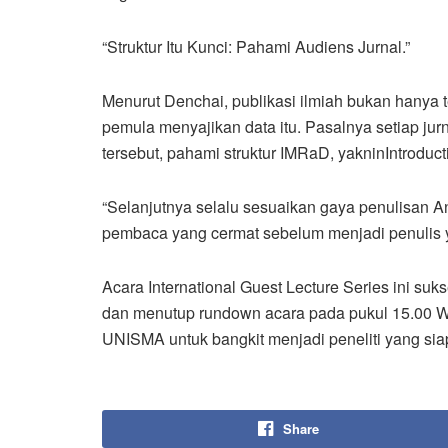
“Struktur Itu Kunci: Pahami Audiens Jurnal.”
Menurut Denchai, publikasi ilmiah bukan hanya t
pemula menyajikan data itu. Pasalnya setiap jurn
tersebut, pahami struktur IMRaD, yakninIntroduc
“Selanjutnya selalu sesuaikan gaya penulisan An
pembaca yang cermat sebelum menjadi penulis ya
Acara International Guest Lecture Series ini suk
dan menutup rundown acara pada pukul 15.00 
UNISMA untuk bangkit menjadi peneliti yang siap
Share