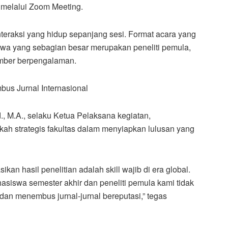
 melalui Zoom Meeting.
interaksi yang hidup sepanjang sesi. Format acara yang
swa yang sebagian besar merupakan peneliti pemula,
mber berpengalaman.
s Jurnal Internasional
., M.A., selaku Ketua Pelaksana kegiatan,
h strategis fakultas dalam menyiapkan lulusan yang
 hasil penelitian adalah skill wajib di era global.
hasiswa semester akhir dan peneliti pemula kami tidak
s dan menembus jurnal-jurnal bereputasi,” tegas