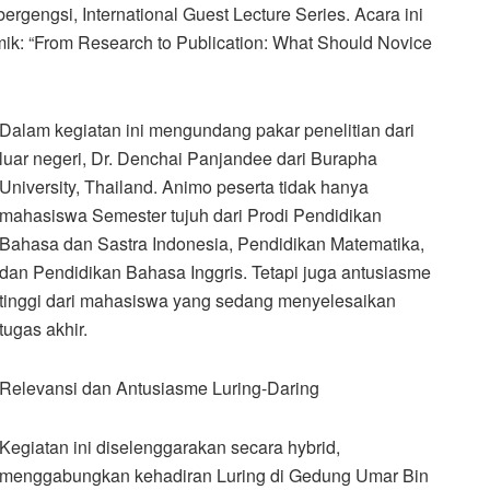
engsi, International Guest Lecture Series. Acara ini
ik: “From Research to Publication: What Should Novice
Dalam kegiatan ini mengundang pakar penelitian dari
luar negeri, Dr. Denchai Panjandee dari Burapha
University, Thailand. Animo peserta tidak hanya
mahasiswa Semester tujuh dari Prodi Pendidikan
Bahasa dan Sastra Indonesia, Pendidikan Matematika,
dan Pendidikan Bahasa Inggris. Tetapi juga antusiasme
tinggi dari mahasiswa yang sedang menyelesaikan
tugas akhir.
Relevansi dan Antusiasme Luring-Daring
Kegiatan ini diselenggarakan secara hybrid,
menggabungkan kehadiran Luring di Gedung Umar Bin