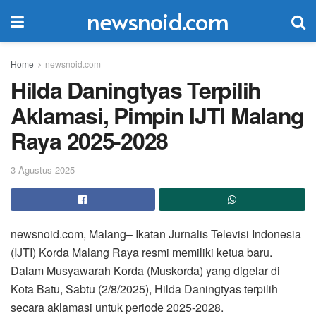
newsnoid.com
Home
newsnoid.com
Hilda Daningtyas Terpilih
Aklamasi, Pimpin IJTI Malang
Raya 2025-2028
3 Agustus 2025
newsnoid.com, Malang– Ikatan Jurnalis Televisi Indonesia
(IJTI) Korda Malang Raya resmi memiliki ketua baru.
Dalam Musyawarah Korda (Muskorda) yang digelar di
Kota Batu, Sabtu (2/8/2025), Hilda Daningtyas terpilih
secara aklamasi untuk periode 2025-2028.