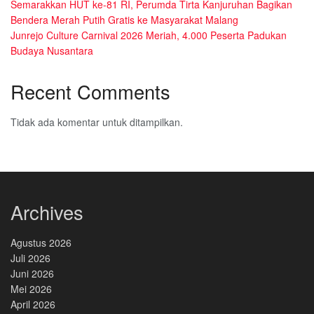
Semarakkan HUT ke-81 RI, Perumda Tirta Kanjuruhan Bagikan
Bendera Merah Putih Gratis ke Masyarakat Malang
Junrejo Culture Carnival 2026 Meriah, 4.000 Peserta Padukan
Budaya Nusantara
Recent Comments
Tidak ada komentar untuk ditampilkan.
Archives
Agustus 2026
Juli 2026
Juni 2026
Mei 2026
April 2026