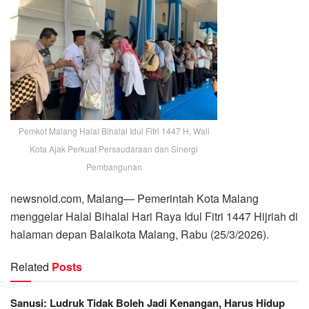
Pemkot Malang Halal Bihalal Idul Fitri 1447 H, Wali
Kota Ajak Perkuat Persaudaraan dan Sinergi
Pembangunan
newsnoid.com, Malang— Pemerintah Kota Malang
menggelar Halal Bihalal Hari Raya Idul Fitri 1447 Hijriah di
halaman depan Balaikota Malang, Rabu (25/3/2026).
Related
Posts
Sanusi: Ludruk Tidak Boleh Jadi Kenangan, Harus Hidup