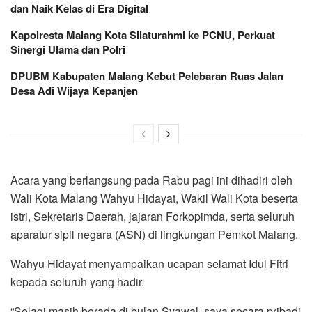
dan Naik Kelas di Era Digital
Kapolresta Malang Kota Silaturahmi ke PCNU, Perkuat
Sinergi Ulama dan Polri
DPUBM Kabupaten Malang Kebut Pelebaran Ruas Jalan
Desa Adi Wijaya Kepanjen
Acara yang berlangsung pada Rabu pagi ini dihadiri oleh
Wali Kota Malang Wahyu Hidayat, Wakil Wali Kota beserta
istri, Sekretaris Daerah, jajaran Forkopimda, serta seluruh
aparatur sipil negara (ASN) di lingkungan Pemkot Malang.
Wahyu Hidayat menyampaikan ucapan selamat Idul Fitri
kepada seluruh yang hadir.
“Selagi masih berada di bulan Syawal, saya secara pribadi