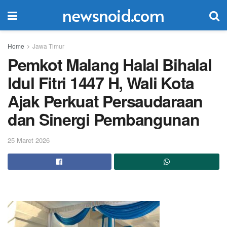
newsnoid.com
Home
Jawa Timur
Pemkot Malang Halal Bihalal
Idul Fitri 1447 H, Wali Kota
Ajak Perkuat Persaudaraan
dan Sinergi Pembangunan
25 Maret 2026