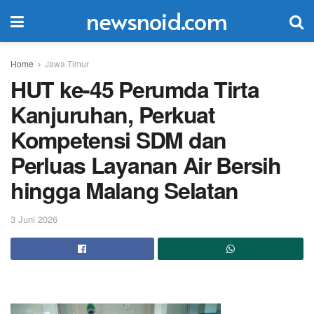
newsnoid.com
Home
Jawa Timur
HUT ke-45 Perumda Tirta
Kanjuruhan, Perkuat
Kompetensi SDM dan
Perluas Layanan Air Bersih
hingga Malang Selatan
3 Juni 2026