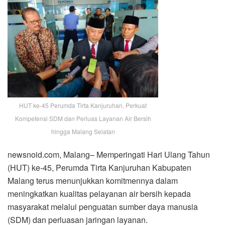
HUT ke-45 Perumda Tirta Kanjuruhan, Perkuat
Kompetensi SDM dan Perluas Layanan Air Bersih
hingga Malang Selatan
newsnoid.com, Malang– Memperingati Hari Ulang Tahun
(HUT) ke-45, Perumda Tirta Kanjuruhan Kabupaten
Malang terus menunjukkan komitmennya dalam
meningkatkan kualitas pelayanan air bersih kepada
masyarakat melalui penguatan sumber daya manusia
(SDM) dan perluasan jaringan layanan.