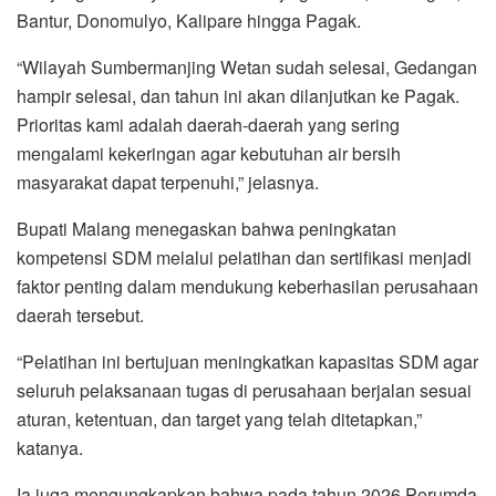
Bantur, Donomulyo, Kalipare hingga Pagak.
“Wilayah Sumbermanjing Wetan sudah selesai, Gedangan
hampir selesai, dan tahun ini akan dilanjutkan ke Pagak.
Prioritas kami adalah daerah-daerah yang sering
mengalami kekeringan agar kebutuhan air bersih
masyarakat dapat terpenuhi,” jelasnya.
Bupati Malang menegaskan bahwa peningkatan
kompetensi SDM melalui pelatihan dan sertifikasi menjadi
faktor penting dalam mendukung keberhasilan perusahaan
daerah tersebut.
“Pelatihan ini bertujuan meningkatkan kapasitas SDM agar
seluruh pelaksanaan tugas di perusahaan berjalan sesuai
aturan, ketentuan, dan target yang telah ditetapkan,”
katanya.
Ia juga mengungkapkan bahwa pada tahun 2026 Perumda