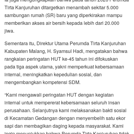
Tirta Kanjuruhan ditargetkan menambah sekitar 5.000
sambungan rumah (SR) baru yang diperkirakan mampu
memberikan akses air bersih kepada lebih dari 20.000
jiwa.
Sementara itu, Direktur Utama Perumda Tirta Kanjuruhan
Kabupaten Malang, H. Syamsul Hadi, mengatakan bahwa
rangkaian peringatan HUT ke-45 tahun ini difokuskan
pada tiga aspek utama, yakni memperkuat kebersamaan
internal, meningkatkan kepedulian sosial, dan
mengembangkan kompetensi SDM.
“Kami mengawali peringatan HUT dengan kegiatan
internal untuk mempererat kebersamaan seluruh insan
perusahaan. Selanjutnya kami melaksanakan bakti sosial
di Kecamatan Gedangan dengan menyembelih satu ekor
sapi dan membagikan daging kepada masyarakat. Kami
ingin menunjukkan bahwa Perumda Tirta Kanjuruhan tidak