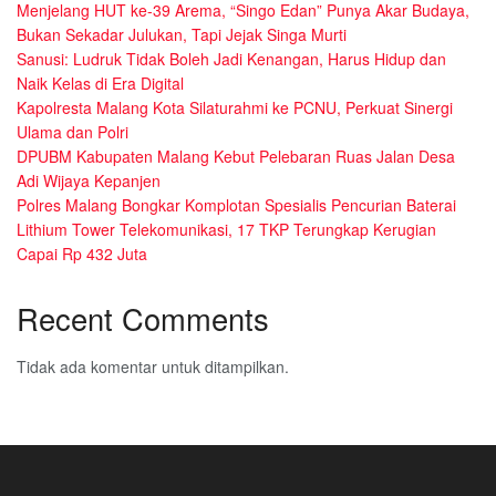
Menjelang HUT ke-39 Arema, “Singo Edan” Punya Akar Budaya,
Bukan Sekadar Julukan, Tapi Jejak Singa Murti
Sanusi: Ludruk Tidak Boleh Jadi Kenangan, Harus Hidup dan
Naik Kelas di Era Digital
Kapolresta Malang Kota Silaturahmi ke PCNU, Perkuat Sinergi
Ulama dan Polri
DPUBM Kabupaten Malang Kebut Pelebaran Ruas Jalan Desa
Adi Wijaya Kepanjen
Polres Malang Bongkar Komplotan Spesialis Pencurian Baterai
Lithium Tower Telekomunikasi, 17 TKP Terungkap Kerugian
Capai Rp 432 Juta
Recent Comments
Tidak ada komentar untuk ditampilkan.