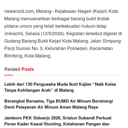
newsnoid.com, Malang– Kejaksaan Negeri (Kejari) Kota
Malang memusnahkan berbagai barang bukti tindak
pidana umum yang telah berkekuatan hukum tetap
(inkracht), Selasa (12/5/2026). Kegiatan tersebut digelar di
Gudang Barang Bukti Kejari Kota Malang, Jalan Simpang
Panji Suroso No. 5, Kelurahan Polowijen, Kecamatan
Blimbing, Kota Malang.
Related
Posts
Lebih dari 130 Pengusaha Muda Ikuti Kajian “Naik Kelas
Tanpa Kehilangan Arah” di Malang
Berangkat Bersama, Tiga BUMD Air Minum Bersinergi
Demi Pelayanan Air Minum Aman Malang Raya
Jambore PKK Sidoarjo 2026, Sriatun Subandi Perkuat
Peran Kader Kawal Stunting, Ketahanan Pangan dan