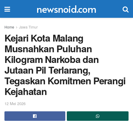
newsnoid.com
Home
Jawa Timur
Kejari Kota Malang
Musnahkan Puluhan
Kilogram Narkoba dan
Jutaan Pil Terlarang,
Tegaskan Komitmen Perangi
Kejahatan
12 Mei 2026