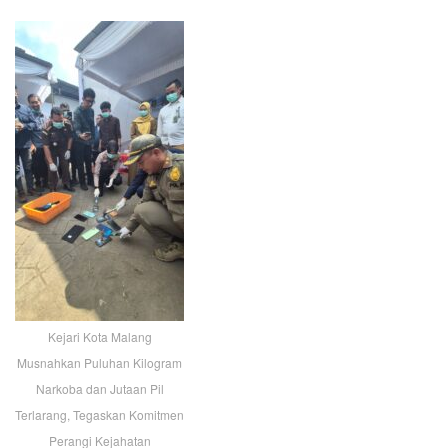
Kejari Kota Malang
Musnahkan Puluhan Kilogram
Narkoba dan Jutaan Pil
Terlarang, Tegaskan Komitmen
Perangi Kejahatan