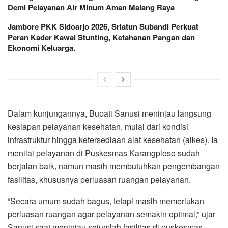
Demi Pelayanan Air Minum Aman Malang Raya
Jambore PKK Sidoarjo 2026, Sriatun Subandi Perkuat
Peran Kader Kawal Stunting, Ketahanan Pangan dan
Ekonomi Keluarga.
Dalam kunjungannya, Bupati Sanusi meninjau langsung
kesiapan pelayanan kesehatan, mulai dari kondisi
infrastruktur hingga ketersediaan alat kesehatan (alkes). Ia
menilai pelayanan di Puskesmas Karangploso sudah
berjalan baik, namun masih membutuhkan pengembangan
fasilitas, khususnya perluasan ruangan pelayanan.
“Secara umum sudah bagus, tetapi masih memerlukan
perluasan ruangan agar pelayanan semakin optimal,” ujar
Sanusi saat meninjau sejumlah fasilitas di puskesmas