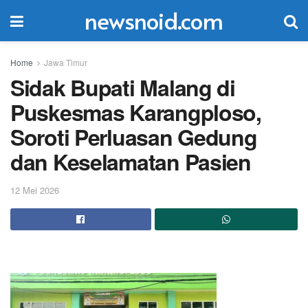
newsnoid.com
Home
Jawa Timur
Sidak Bupati Malang di
Puskesmas Karangploso,
Soroti Perluasan Gedung
dan Keselamatan Pasien
12 Mei 2026