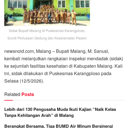
Sidak Bupati Malang di Puskesmas Karangploso,
Soroti Perluasan Gedung dan Keselamatan Pasien
newsnoid.com, Malang – Bupati Malang, M. Sanusi,
kembali melanjutkan rangkaian inspeksi mendadak (sidak)
ke sejumlah fasilitas kesehatan di Kabupaten Malang. Kali
ini, sidak dilakukan di Puskesmas Karangploso pada
Selasa (12/5/2026).
Related
Posts
Lebih dari 130 Pengusaha Muda Ikuti Kajian “Naik Kelas
Tanpa Kehilangan Arah” di Malang
Berangkat Bersama, Tiga BUMD Air Minum Bersinergi