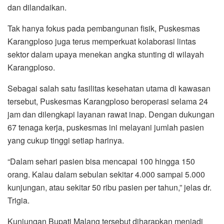
dan dilandaikan.
Tak hanya fokus pada pembangunan fisik, Puskesmas
Karangploso juga terus memperkuat kolaborasi lintas
sektor dalam upaya menekan angka stunting di wilayah
Karangploso.
Sebagai salah satu fasilitas kesehatan utama di kawasan
tersebut, Puskesmas Karangploso beroperasi selama 24
jam dan dilengkapi layanan rawat inap. Dengan dukungan
67 tenaga kerja, puskesmas ini melayani jumlah pasien
yang cukup tinggi setiap harinya.
“Dalam sehari pasien bisa mencapai 100 hingga 150
orang. Kalau dalam sebulan sekitar 4.000 sampai 5.000
kunjungan, atau sekitar 50 ribu pasien per tahun,” jelas dr.
Trigia.
Kunjungan Bupati Malang tersebut diharapkan menjadi