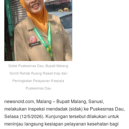
Sidak Puskesmas Dau, Bupati Malang
Soroti Rehab Ruang Rawat Inap dan
Peningkatan Pelayanan ft kepala
Puskesmas Dau
newsnoid.com, Malang – Bupati Malang, Sanusi,
melakukan inspeksi mendadak (sidak) ke Puskesmas Dau,
Selasa (12/5/2026). Kunjungan tersebut dilakukan untuk
meninjau langsung kesiapan pelayanan kesehatan bagi