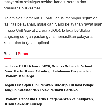
masyarakat sekaligus melihat kondisi sarana dan
prasarana puskesmas.
Dalam sidak tersebut, Bupati Sanusi meninjau sejumlah
fasilitas pelayanan, mulai dari ruang pelayanan rawat jalan
hingga Unit Gawat Darurat (UGD). Ia juga berdialog
langsung dengan pasien guna memastikan pelayanan
kesehatan berjalan optimal.
Related
Posts
Jambore PKK Sidoarjo 2026, Sriatun Subandi Perkuat
Peran Kader Kawal Stunting, Ketahanan Pangan dan
Ekonomi Keluarga.
Cegah HIV Sejak Dini Pemkab Sidoarjo Edukasi Pelajar
Bangun Karakter dan Tolak Perilaku Berisiko.
Ekonomi Pancasila Harus Diterjemahkan ke Kebijakan,
Bukan Sekadar Konsep