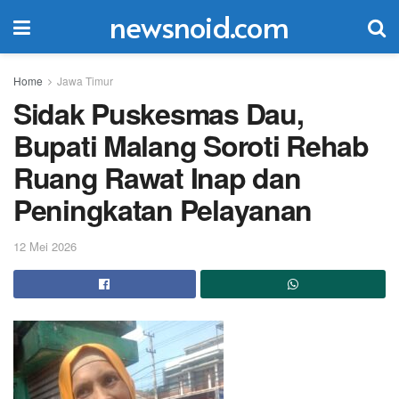
newsnoid.com
Home
Jawa Timur
Sidak Puskesmas Dau,
Bupati Malang Soroti Rehab
Ruang Rawat Inap dan
Peningkatan Pelayanan
12 Mei 2026