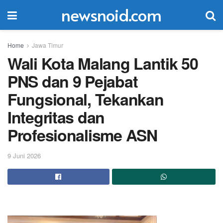
newsnoid.com
Home
Jawa Timur
Wali Kota Malang Lantik 50
PNS dan 9 Pejabat
Fungsional, Tekankan
Integritas dan
Profesionalisme ASN
9 Juni 2026