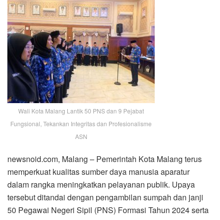
Wali Kota Malang Lantik 50 PNS dan 9 Pejabat
Fungsional, Tekankan Integritas dan Profesionalisme
ASN
newsnoid.com, Malang – Pemerintah Kota Malang terus
memperkuat kualitas sumber daya manusia aparatur
dalam rangka meningkatkan pelayanan publik. Upaya
tersebut ditandai dengan pengambilan sumpah dan janji
50 Pegawai Negeri Sipil (PNS) Formasi Tahun 2024 serta