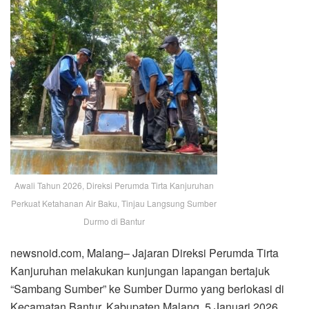
Awali Tahun 2026, Direksi Perumda Tirta Kanjuruhan
Perkuat Ketahanan Air Baku, Tinjau Langsung Sumber
Durmo di Bantur
newsnoid.com, Malang– Jajaran Direksi Perumda Tirta
Kanjuruhan melakukan kunjungan lapangan bertajuk
“Sambang Sumber” ke Sumber Durmo yang berlokasi di
Kecamatan Bantur, Kabupaten Malang. 5 Januari 2026