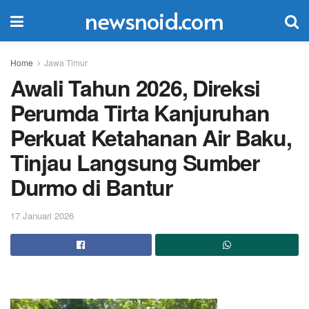
newsnoid.com
Home
Jawa Timur
Awali Tahun 2026, Direksi
Perumda Tirta Kanjuruhan
Perkuat Ketahanan Air Baku,
Tinjau Langsung Sumber
Durmo di Bantur
17 Januari 2026