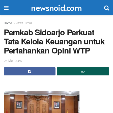
newsnoid.com
Home
Jawa Timur
Pemkab Sidoarjo Perkuat
Tata Kelola Keuangan untuk
Pertahankan Opini WTP
25 Mei 2026