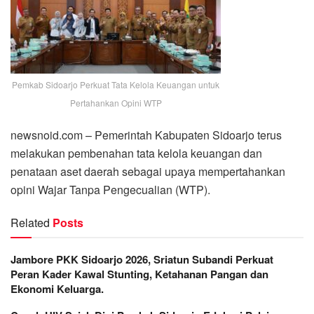
Pemkab Sidoarjo Perkuat Tata Kelola Keuangan untuk
Pertahankan Opini WTP
newsnoid.com – Pemerintah Kabupaten Sidoarjo terus
melakukan pembenahan tata kelola keuangan dan
penataan aset daerah sebagai upaya mempertahankan
opini Wajar Tanpa Pengecualian (WTP).
Related
Posts
Jambore PKK Sidoarjo 2026, Sriatun Subandi Perkuat
Peran Kader Kawal Stunting, Ketahanan Pangan dan
Ekonomi Keluarga.