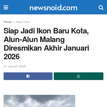
newsnoid.com
Home
Jawa Timur
Siap Jadi Ikon Baru Kota,
Alun-Alun Malang
Diresmikan Akhir Januari
2026
21 Januari 2026