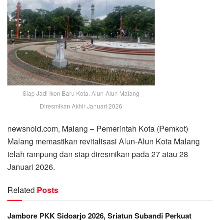
Siap Jadi Ikon Baru Kota, Alun-Alun Malang
Diresmikan Akhir Januari 2026
newsnoid.com, Malang – Pemerintah Kota (Pemkot)
Malang memastikan revitalisasi Alun-Alun Kota Malang
telah rampung dan siap diresmikan pada 27 atau 28
Januari 2026.
Related
Posts
Jambore PKK Sidoarjo 2026, Sriatun Subandi Perkuat