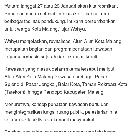
“Antara tanggal 27 atau 28 Januari akan kita resmikan.
Penataan sudah selesai, termasuk air mancur dan
berbagai fasilitas pendukung. Ini kami persembahkan
untuk warga Kota Malang,” ujar Wahyu.
Wahyu menjelaskan, revitalisasi Alun-Alun Kota Malang
merupakan bagian dari program penataan kawasan
terpadu berbasis sejarah dan ekonomi kreatif.
Kawasan yang masuk dalam skema tersebut meliputi
Alun-Alun Kota Malang, kawasan heritage, Pasar
Splendid, Pasar Jengkol, Balai Kota, Taman Rekreasi Kota
(Tarekom), hingga Pendopo Kabupaten Malang.
Menurutnya, konsep penataan kawasan bertujuan
mengintegrasikan fungsi ruang publik, pelestarian nilai
sejarah serta aktivitas ekonomi masyarakat.
Pemkot juga telah menyiapkan pengaturan lalu lintas,