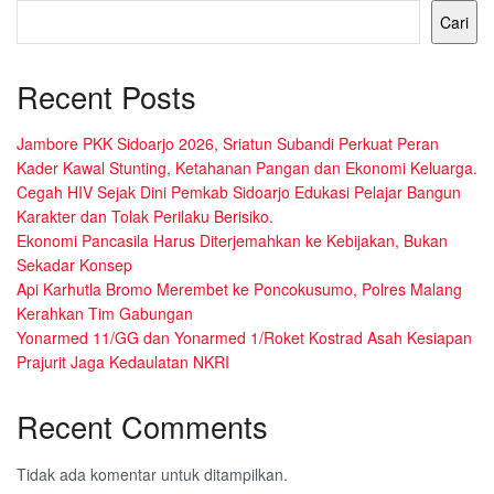
Cari
Recent Posts
Jambore PKK Sidoarjo 2026, Sriatun Subandi Perkuat Peran
Kader Kawal Stunting, Ketahanan Pangan dan Ekonomi Keluarga.
Cegah HIV Sejak Dini Pemkab Sidoarjo Edukasi Pelajar Bangun
Karakter dan Tolak Perilaku Berisiko.
Ekonomi Pancasila Harus Diterjemahkan ke Kebijakan, Bukan
Sekadar Konsep
Api Karhutla Bromo Merembet ke Poncokusumo, Polres Malang
Kerahkan Tim Gabungan
Yonarmed 11/GG dan Yonarmed 1/Roket Kostrad Asah Kesiapan
Prajurit Jaga Kedaulatan NKRI
Recent Comments
Tidak ada komentar untuk ditampilkan.