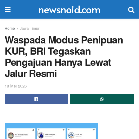
newsnoid.com
Home
Jawa Timur
Waspada Modus Penipuan
KUR, BRI Tegaskan
Pengajuan Hanya Lewat
Jalur Resmi
18 Mei 2026