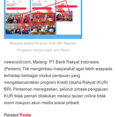
Waspada Modus Penipuan KUR, BRI Tegaskan
Pengajuan Hanya Lewat Jalur Resmi
newsnoid.com, Malang- PT Bank Rakyat Indonesia
(Persero) Tbk mengimbau masyarakat agar lebih waspada
terhadap berbagai modus penipuan yang
mengatasnamakan program Kredit Usaha Rakyat (KUR)
BRI. Perseroan menegaskan, seluruh proses pengajuan
KUR tidak pernah dilakukan melalui tautan online tidak
resmi maupun akun media sosial pribadi.
Related
Posts